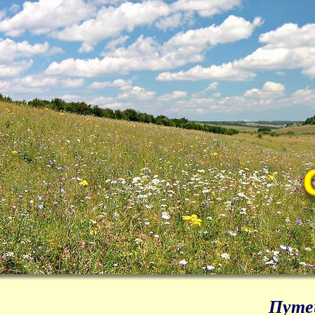
Путеш