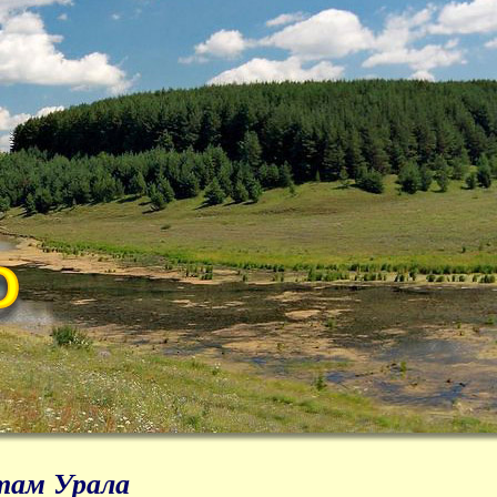
там Урала