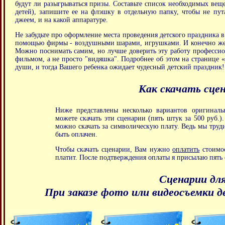
будут ли разыгрываться призы. Составьте список необходимых вещ
детей), запишите ее на флэшку в отдельную папку, чтобы не пута
джеем, и на какой аппаратуре.
Не забудьте про оформление места проведения детского праздника в
помощью фирмы - воздушными шарами, игрушками. И конечно же, 
Можно поснимать самим, но лучше доверить эту работу профессион
фильмом, а не просто "видяшка". Подробнее об этом на странице «
души, и тогда Вашего ребенка ожидает чудесный детский праздник!
Как скачать сцен
Ниже представлены несколько вариантов оригиналь
можете скачать эти сценарии (пять штук за 500 руб.
можно скачать за символическую плату. Ведь мы труди
быть оплачен.
Чтобы скачать сценарии, Вам нужно
оплатить
стоимос
платит. После подтверждения оплаты я присылаю пять 
Сценарии для
При заказе фото или видеосъемки д