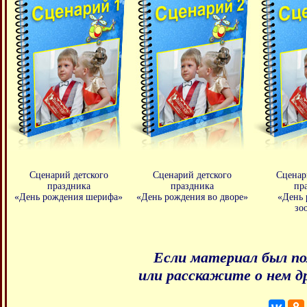
Сценарий детского
Сценарий детского
Сценар
праздника
праздника
пр
«День рождения шерифа»
«День рождения во дворе»
«День 
зо
Если материал был по
или расскажите о нем д