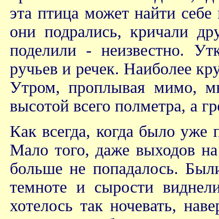
эта птица может найти себе
они подрались, кричали дру
поделили - неизвестно. У
ручьев и речек. Наиболее к
Утром, проплывая мимо, м
высотой всего полметра, а гр
Как всегда, когда было уже 
Мало того, даже выходов на 
больше не попадалось. Были
темноте и сырости виднел
хотелось так ночевать, нав