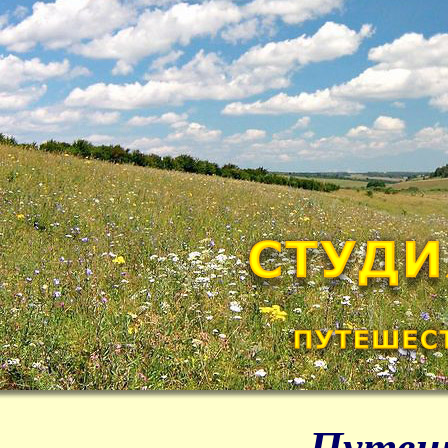
Путеше