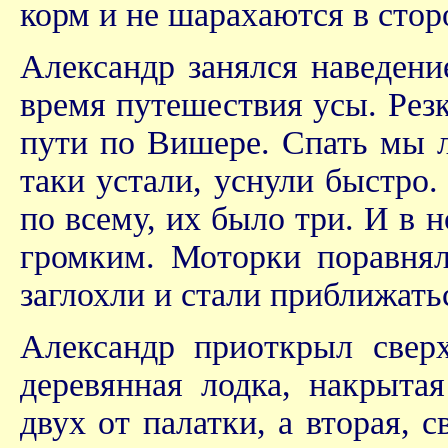
корм и не шарахаются в стор
Александр занялся наведени
время путешествия усы. Рез
пути по Вишере. Спать мы л
таки устали, уснули быстро.
по всему, их было три. И в 
громким. Моторки поравнял
заглохли и стали приближать
Александр приоткрыл свер
деревянная лодка, накрыта
двух от палатки, а вторая, 