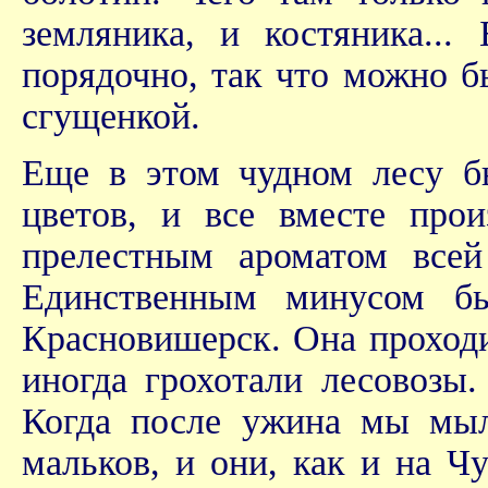
земляника, и костяника..
порядочно, так что можно бы
сгущенкой.
Еще в этом чудном лесу бы
цветов, и все вместе про
прелестным ароматом всей
Единственным минусом бы
Красновишерск. Она проходил
иногда грохотали лесовозы
Когда после ужина мы мыл
мальков, и они, как и на Ч