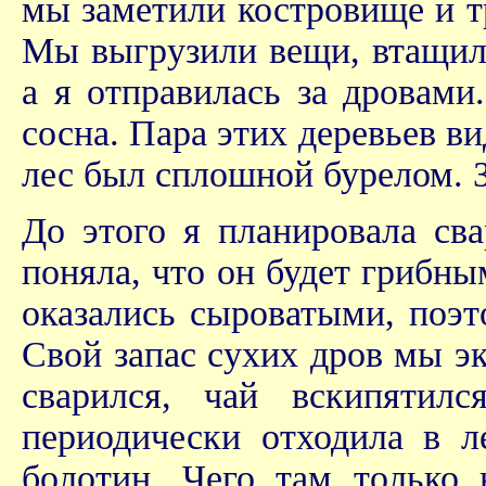
мы заметили костровище и тр
Мы выгрузили вещи, втащили
а я отправилась за дровами
сосна. Пара этих деревьев ви
лес был сплошной бурелом. 
До этого я планировала св
поняла, что он будет грибны
оказались сыроватыми, поэт
Свой запас сухих дров мы эк
сварился, чай вскипятил
периодически отходила в л
болотин. Чего там только 