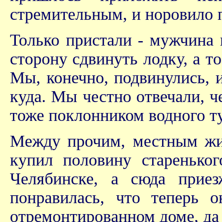
стремительным, и норовило 
Только пристали - мужчина 
сторону сдвинуть лодку, а т
Мы, конечно, подвинулись, и
куда. Мы честно отвечали, ч
тоже поклонником водного т
Между прочим, местным жите
купил половину старенько
Челябинске, а сюда прие
понравилась, что теперь 
отремонтированном доме, да 