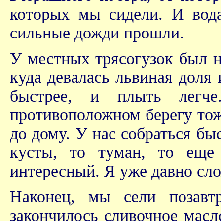
которых мы сидели. И вода
сильные дожди прошли.
У местных трясогузок был н
куда девалась львиная доля 
быстрее, и плыть легч
противоположном берегу тоже
до дому. У нас собраться бы
кусты, то туман, то еще 
интересный. Я уже давно сло
Наконец, мы сели позавт
закончилось сливочное масло