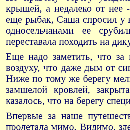
крышей, а недалеко от нее 
еще рыбак, Саша спросил у н
односельчанами ее сруби
переставала походить на дик
Еще надо заметить, что за
воздуху, что даже дым от си
Ниже по тому же берегу мель
замшелой кровлей, закрыт
казалось, что на берегу спец
Впервые за наше путешест
пролетала мимо. Видимо, зде