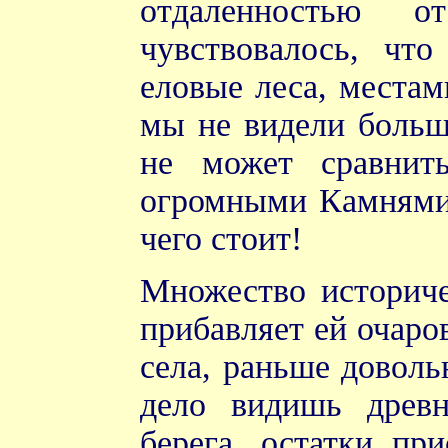
отдаленностью 
чувствовалось, чт
еловые леса, местам
мы не видели больш
не может сравнит
огромными Камнями 
чего стоит!
Множество историч
прибавляет ей очаро
села, раньше доволь
дело видишь древ
берега, остатки пр