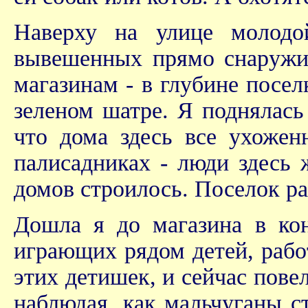
Наверху на улице молодо
вывешенных прямо снаружи 
магазинам - в глубине посел
зеленом шатре. Я поднялась
что дома здесь все ухожен
палисадниках - люди здесь 
домов строилось. Поселок ра
Дошла я до магазина в ко
играющих рядом детей, работ
этих детишек, и сейчас пове
наблюдая, как мальчуганы с