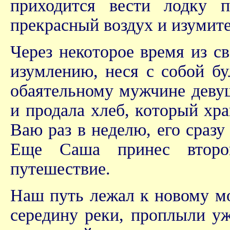
приходится вести лодку 
прекрасный воздух и изумит
Через некоторое время из с
изумлению, неся с собой бу
обаятельному мужчине девуш
и продала хлеб, который хра
Ваю раз в неделю, его сраз
Еще Саша принес второ
путешествие.
Наш путь лежал к новому мо
середину реки, проплыли уж