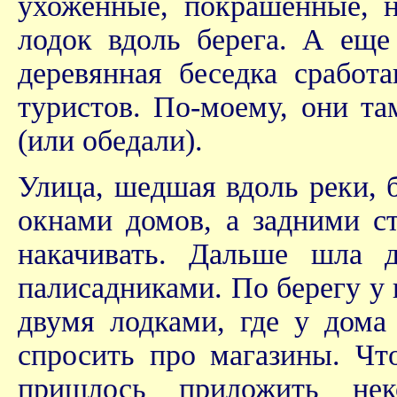
ухоженные, покрашенные, н
лодок вдоль берега. А еще
деревянная беседка сработ
туристов. По-моему, они та
(или обедали).
Улица, шедшая вдоль реки, 
окнами домов, а задними ст
накачивать. Дальше шла 
палисадниками. По берегу у
двумя лодками, где у дома
спросить про магазины. Чт
пришлось приложить нек