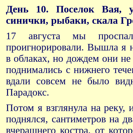
День 10. Поселок Вая, у
синички, рыбаки, скала Гр
17 августа мы проспа
проигнорировали. Вышла я н
в облаках, но дождем они не
поднимались с нижнего течен
вдали совсем не было вид
Парадокс.
Потом я взглянула на реку, 
поднялся, сантиметров на д
вчерашнего костра, от кото