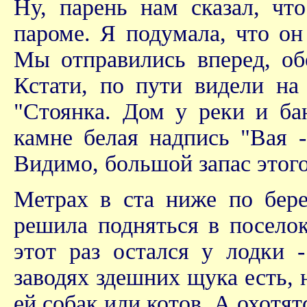
Ну, парень нам сказал, чт
пароме. Я подумала, что он
Мы отправились вперед, об
Кстати, по пути видели н
"Стоянка. Дом у реки и ба
камне белая надпись "Вая -
Видимо, большой запас этого
Метрах в ста ниже по бере
решила подняться в поселок
этот раз остался у лодки 
заводях здешних щука есть, 
ей собак или котов. А охотят