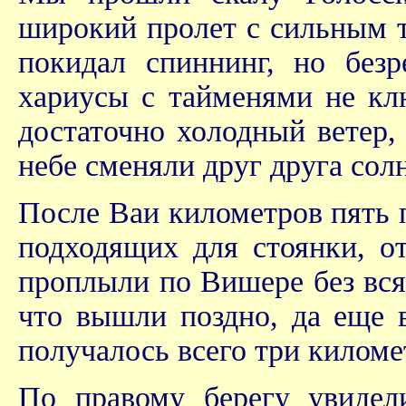
широкий пролет с сильным т
покидал спиннинг, но без
хариусы с тайменями не кл
достаточно холодный ветер,
небе сменяли друг друга сол
После Ваи километров пять 
подходящих для стоянки, о
проплыли по Вишере без вся
что вышли поздно, да еще в
получалось всего три километ
По правому берегу увидел