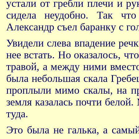
устали от гребли плечи и ру
сидела неудобно. Так чт
Александр съел баранку с го
Увидели слева впадение речк
нее встать. Но оказалось, ч
травой, а между ними вместо
была небольшая скала Гребеш
проплыли мимо скалы, на пр
земля казалась почти белой.
туда.
Это была не галька, а самы