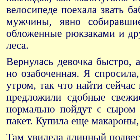
велосипеде поехала звать б
мужчины, явно собиравши
обложенные рюкзаками и дру
леса.
Вернулась девочка быстро, а
но озабоченная. Я спросила,
утром, так что найти сейчас
предложили сдобные свежи
нормально пойдут с сыром н
пакет. Купила еще макароны,
Там увидела длинный подвес