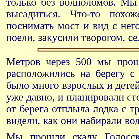
только без волноломов. Мы 
высадиться. Что-то похо
поснимать мост и вид с него
поели, закусили творогом, се
Метров через 500 мы про
расположились на берегу с 
было много взрослых и детей,
уже давно, и планировали ст
от берега отплыла лодка с 
видели, как они набирали во
Мы прошли скалу Голосск