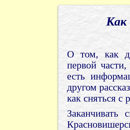
Как
О том, как д
первой части,
есть информа
другом рассказ
как сняться с 
Заканчивать 
Красновишерск