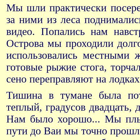
Мы шли практически посеред
за ними из леса поднималис
видео. Попались нам навст
Острова мы проходили долго
использовались местными 
готовые рыжие стога, торча
сено переправляют на лодках 
Тишина в тумане была пот
теплый, градусов двадцать, 
Нам было хорошо... Мы плы
пути до Ваи мы точно прошли