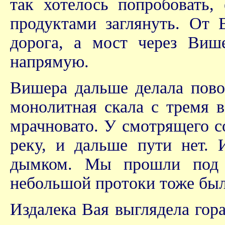
так хотелось попробовать,
продуктами заглянуть. От 
дорога, а мост через Виш
напрямую.
Вишера дальше делала повор
монолитная скала с тремя в
мрачновато. У смотрящего со
реку, и дальше пути нет. 
дымком. Мы прошли под с
небольшой протоки тоже был
Издалека Вая выглядела гора