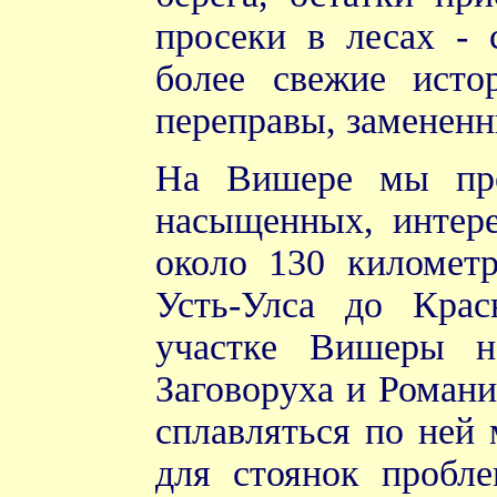
просеки в лесах - 
более свежие исто
переправы, заменен
На Вишере мы про
насыщенных, интер
около 130 километ
Усть-Улса до Кра
участке Вишеры н
Заговоруха и Романи
сплавляться по ней
для стоянок пробле