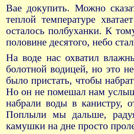
Вае докупить. Можно сказа
теплой температуре хватае
осталось полбуханки. К том
половине десятого, небо стал
На воде нас охватил влажн
болотной водицей, но это не
было пристать, чтобы набрат
Но он не помешал нам услыш
набрали воды в канистру, о
Поплыли мы дальше, радуя
камушки на дне просто прол