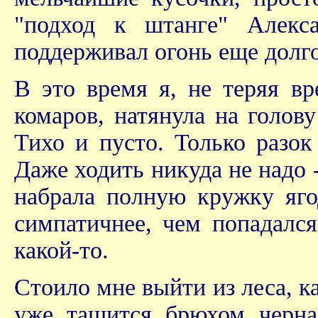
"подход к штанге" Алекс
поддерживал огонь еще долго
В это время я, не теряя вр
комаров, натянула на голов
Тихо и пусто. Только разок
Даже ходить никуда не надо 
набрала полную кружку ягод
симпатичнее, чем попадался
какой-то.
Стоило мне выйти из леса, ка
уже тащится брюхом черна