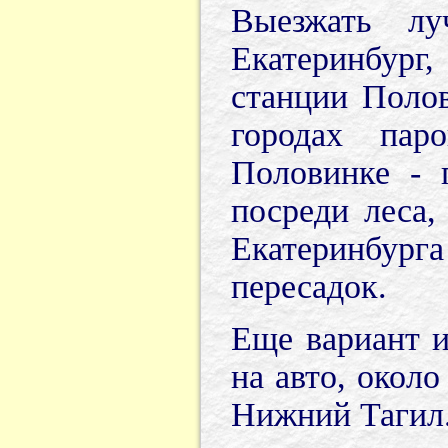
Выезжать лу
Екатеринбург
станции Полов
городах пар
Половинке - 
посреди леса,
Екатеринбурга
пересадок.
Еще вариант и
на авто, около
Нижний Тагил