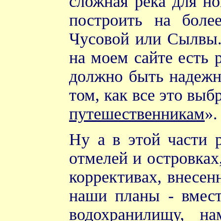
сложная река для н
построить на боле
Чусовой или Сылвы.
на моем сайте есть 
должно быть надежн
том, как все это выб
путешественникам
».
Ну а в этой части 
отмелей и островках
коррективах, внесен
наши планы - вмес
водохранилищу, н