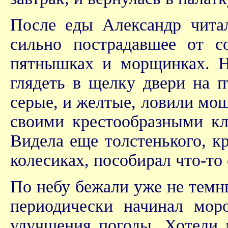
После еды Александр читал
сильно пострадавшее от с
пятнышках и морщинках. На
глядеть в щелку двери на п
серые, и желтые, ловили мош
своими крестообразными кл
Видела еще толстенького, кр
колесиках, пособирал что-то 
По небу бежали уже не темны
периодически начинал мор
улучшения погоды. Хотели 