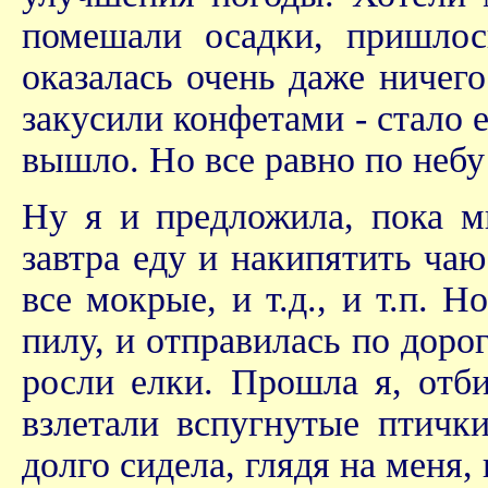
помешали осадки, пришлос
оказалась очень даже ничег
закусили конфетами - стало 
вышло. Но все равно по небу
Ну я и предложила, пока мы
завтра еду и накипятить чаю
все мокрые, и т.д., и т.п. 
пилу, и отправилась по доро
росли елки. Прошла я, отби
взлетали вспугнутые птички
долго сидела, глядя на меня, 