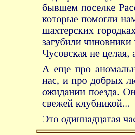
бывшем поселке Рас
которые помогли на
шахтерских городках
загубили чиновники 
Чусовская не целая, 
А еще про аномаль
нас, и про добрых л
ожидании поезда. Он
свежей клубникой...
Это одиннадцатая ча