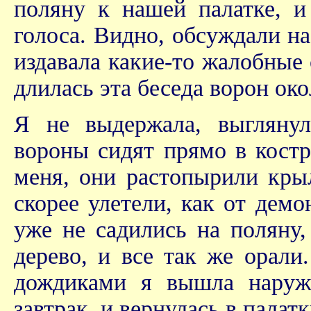
поляну к нашей палатке, и
голоса. Видно, обсуждали на
издавала какие-то жалобные 
длилась эта беседа ворон око
Я не выдержала, выглянул
вороны сидят прямо в костр
меня, они растопырили кры
скорее улетели, как от демо
уже не садились на поляну,
дерево, и все так же орал
дождиками я вышла наружу
завтрак, и вернулась в палатк