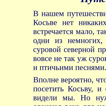
В нашем путешестви
Косьве нет никаки
встречается мало, т
одни из немногих,
суровой северной пр
вовсе не так уж суро
и птичьими песнями.
Вполне вероятно, что
посетить Косьву, и
видели мы. Но нуж