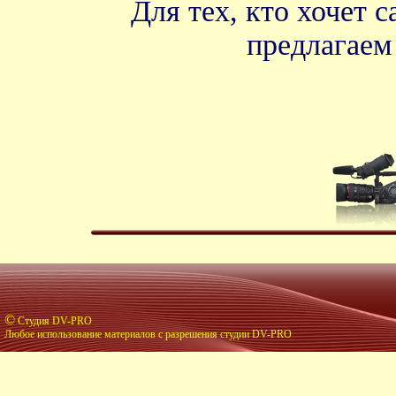
Для тех, кто хочет 
предлагае
©
Студия DV-PRO
Любое использование материалов с разрешения студии DV-PRO