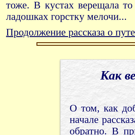
тоже. В кустах верещала то 
ладошках горстку мелочи...
Продолжение рассказа о пут
Как в
О том, как до
начале рассказ
обратно. В пр