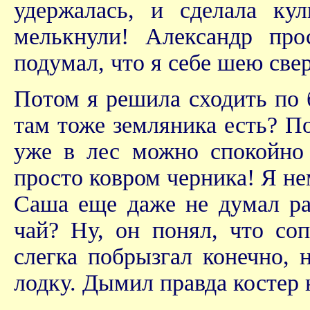
удержалась, и сделала ку
мелькнули! Александр про
подумал, что я себе шею свер
Потом я решила сходить по 
там тоже земляника есть? По
уже в лес можно спокойно п
просто ковром черника! Я не
Саша еще даже не думал раз
чай? Ну, он понял, что соп
слегка побрызгал конечно, 
лодку. Дымил правда костер н