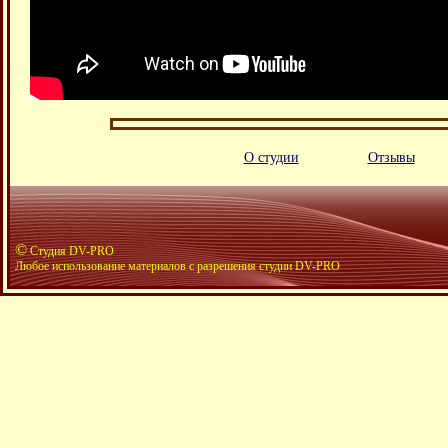
О студии
Отзывы
©
Студия DV-PRO
Любое использование материалов с разрешения студии DV-PRO