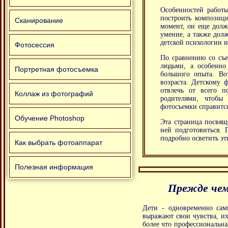
Особенностей работы
построить композиц
Сканирование
момент, он еще долж
умение, а также долж
детской психологии и
Фотосессия
По сравнению со съе
людьми, а особенно
Портретная фотосъемка
большого опыта. Во
возраста. Детскому 
отвлечь от всего п
Коллаж из фотографий
родителями, чтобы
фотосъемки справится
Обучение Photoshop
Эта страница посвящ
ней подготовиться. 
подробно осветить эт
Как выбрать фотоаппарат
Полезная информация
Прежде чем
Дети - одновременно сам
выражают свои чувства, их
более что профессиональна