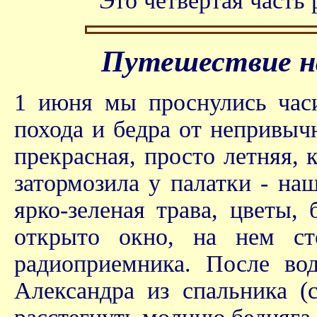
Это четвертая часть 
Путешествие на
1 июня мы проснулись час
похода и бедра от непривыч
прекрасная, просто летняя,
затормозила у палатки - на
ярко-зеленая трава, цветы
открыто окно, на нем ст
радиоприемника. После во
Александра из спальника (