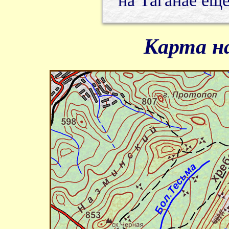
на Таганае ещ
Карта на