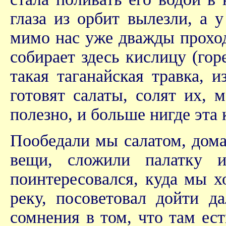
глаза из орбит вылезли, а 
мимо нас уже дважды проход
собирает здесь кислицу (гор
такая таганайская травка, 
готовят салаты, солят их, 
полезно, и больше нигде эта 
Пообедали мы салатом, дом
вещи, сложили палатку 
поинтересовался, куда мы х
реку, посоветовал дойти д
сомнения в том, что там ест