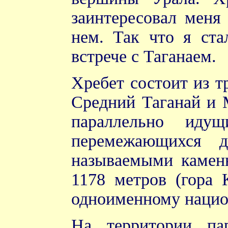
заинтересовал меня
нем. Так что я ста
встрече с Таганаем.
Хребет состоит из т
Средний Таганай и 
параллельно иду
перемежающихся 
называемыми каменн
1178 метров (гора 
одноименному нацио
На территории па