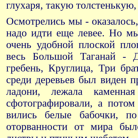
глухаря, такую толстенькую,
Осмотрелись мы - оказалось,
надо идти еще левее. Но мы
очень удобной плоской пло
весь Большой Таганай - 
гребень, Круглица, Три бра
среди деревьев был виден п
ладони, лежала каменн
сфотографировали, а потом
вились белые бабочки, п
оторванности от мира бы