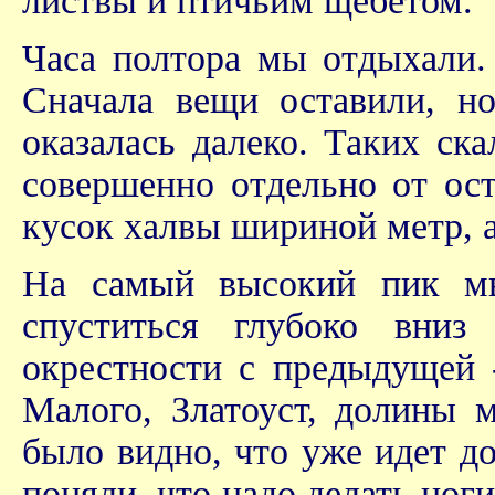
листвы и птичьим щебетом.
Часа полтора мы отдыхали.
Сначала вещи оставили, но
оказалась далеко. Таких ск
совершенно отдельно от ост
кусок халвы шириной метр, 
На самый высокий пик м
спуститься глубоко вниз
окрестности с предыдущей 
Малого, Златоуст, долины 
было видно, что уже идет д
поняли, что надо делать ног