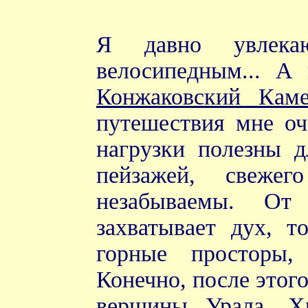
Я давно увлека
велосипедным... А 
Конжаковский Кам
путешествия мне оч
нагрузки полезны д
пейзажей, свеже
незабываемы. От
захватывает дух, т
горные просторы,
Конечно, после этого
вершины Урала. Хр