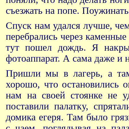
съезжать на попе. Поужинат
Спуск нам удался лучше, че
перебрались через каменные 
тут пошел дождь. Я накры
фотоаппарат. А сама даже и 
Пришли мы в лагерь, а там
хорошо, что остановились о
нам на своей стоянке не у
поставили палатку, спрята
домика егеря. Там было гря
с чаем, поглядывая на пал