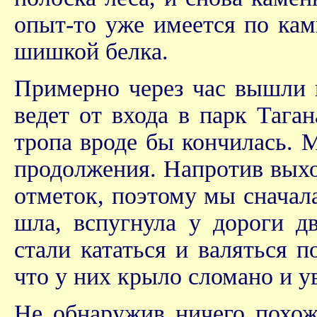
опыт-то уже имеется по кам
шишкой белка.
Примерно через час вышли к
ведет от входа в парк Тага
тропа вроде бы кончилась. 
продолжения. Напротив выхо
отметок, поэтому мы сначала
шла, вспугнула у дороги д
стали кататься и валяться 
что у них крыло сломано и ув
Не обнаружив ничего похож