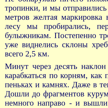
тропинки, и мы отправились
метров желтая маркировка 
лесу мы пробирались, пер
булыжникам. Постепенно тро
уже виднелись склоны хребт
всего 2,5 км.
Минут через десять наклон
карабкаться по корням, как 
пеньках и камнях. Даже в т
Дошли до фрагментов курумн
немного направо - и вышли