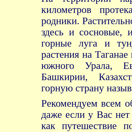
километров проте
родники. Растительн
здесь и сосновые, 
горные луга и тун
растения на Таганае
южного Урала, Ев
Башкирии, Казахс
горную страну назы
Рекомендуем всем об
даже если у Вас нет
как путешествие п