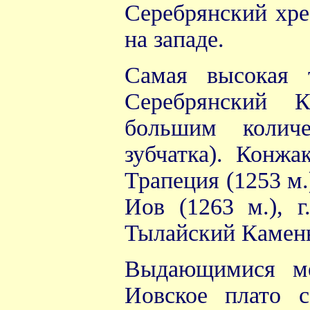
Серебрянский хре
на западе.
Самая высокая 
Серебрянский К
большим количе
зубчатка). Конжа
Трапеция (1253 м.
Иов (1263 м.), г
Тылайский Камень 
Выдающимися ме
Иовское плато 