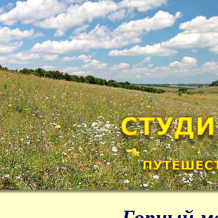
Горный м