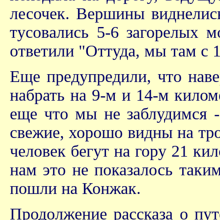
лесочек. Вершины виднелись
тусовались 5-6 загорелых 
ответили "Оттуда, мы там с 
Еще предупредили, что наве
набрать на 9-м и 14-м килом
еще что мы не заблудимся -
свежие, хорошо видны на тр
человек бегут на гору 21 кил
нам это не показалось так
пошли на Конжак.
Продолжение рассказа о пу