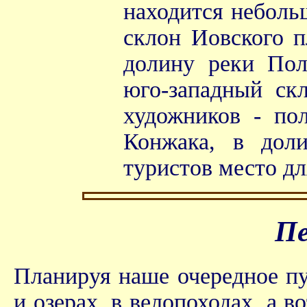
находится неболь
склон Иовского п
долину реки Пол
юго-западный ск
художников - по
Конжака, в дол
туристов место дл
Пе
Планируя наше очередное пу
и озерах, в велопоходах, а в