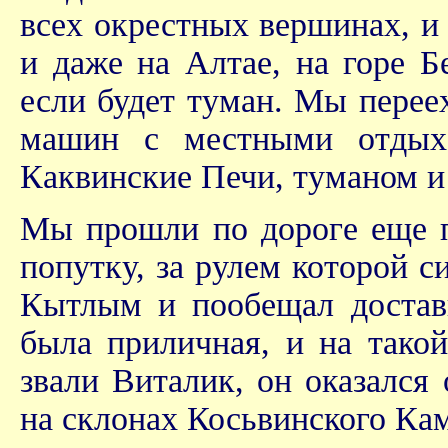
всех окрестных вершинах, и
и даже на Алтае, на горе Б
если будет туман. Мы перее
машин с местными отдых
Каквинские Печи, туманом и 
Мы прошли по дороге еще п
попутку, за рулем которой с
Кытлым и пообещал достави
была приличная, и на тако
звали Виталик, он оказалс
на склонах Косьвинского Кам