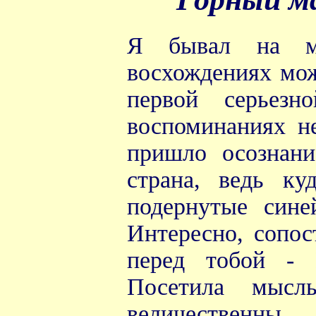
Я бывал на мн
восхождениях мож
первой серьез
воспоминаниях н
пришло осознани
страна, ведь ку
подернутые сине
Интересно, сопост
перед тобой - 
Посетила мысл
величественны