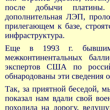
после добычи платины.
дополнительная ЛЭП, проло
прилегающем к базе, строят
инфраструктура.
Еще в 1993 г. бывшим 
межконтинентальных балл
экспертов США по росси
обнародованы эти сведения 
Так, за приятной беседой, 
показал нам вдали свой вое
походила на дорогу, ведущ