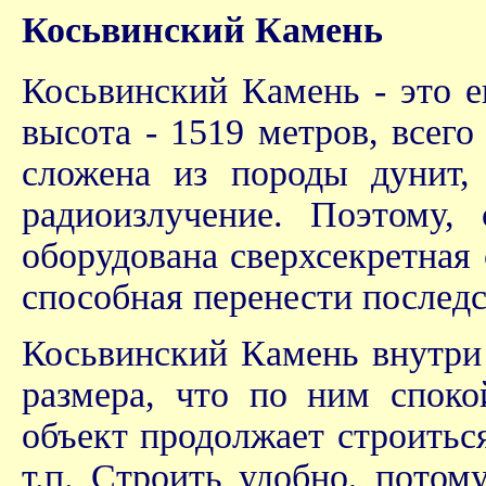
Косьвинский Камень
Косьвинский Камень - это 
высота - 1519 метров, всег
сложена из породы дунит,
радиоизлучение. Поэтому,
оборудована сверхсекретная
способная перенести последс
Косьвинский Камень внутри 
размера, что по ним споко
объект продолжает строиться
т.п. Строить удобно, потом