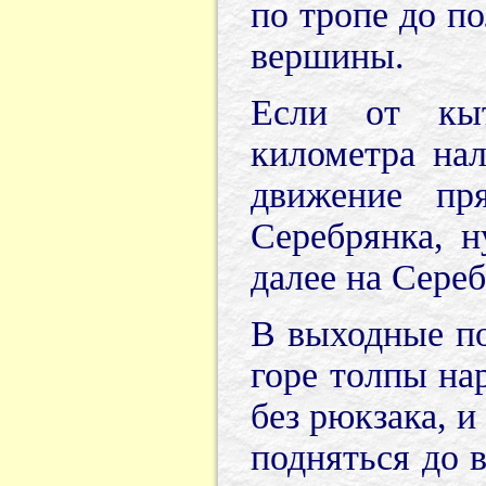
по тропе до п
вершины.
Если от кыт
километра нал
движение пр
Серебрянка, н
далее на Сере
В выходные по
горе толпы на
без рюкзака, и
подняться до 