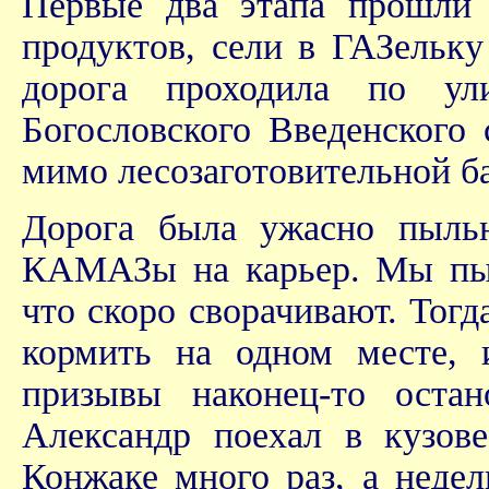
Первые два этапа прошли 
продуктов, сели в ГАЗельк
дорога проходила по ул
Богословского Введенского 
мимо лесозаготовительной ба
Дорога была ужасно пыль
КАМАЗы на карьер. Мы пыта
что скоро сворачивают. Тог
кормить на одном месте, 
призывы наконец-то остан
Александр поехал в кузове
Конжаке много раз, а недел