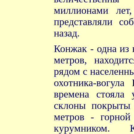
миллионами лет
представляли со
назад.
Конжак - одна из
метров, находит
рядом с населенн
охотника-вогула
времена стояла
склоны покрыты
метров - горно
курумником. 