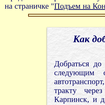
на страничке "
Подъем на Ко
Как до
Добраться до
следующим 
автотранспор
тракту через
Карпинск, и д