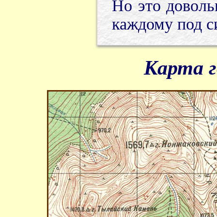
Но это доволь
каждому под си
Карта 