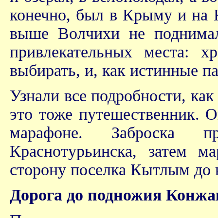
конечно, был в Крыму и на К
выше Волчихи не поднимал
привлекательных места: х
выбирать, и, как истинные п
Узнали все подробности, как 
это тоже путешественник. О
марафоне. Заброска пр
Краснотурьинска, затем м
сторону поселка Кытлым до 
Дорога до подножия Конжа