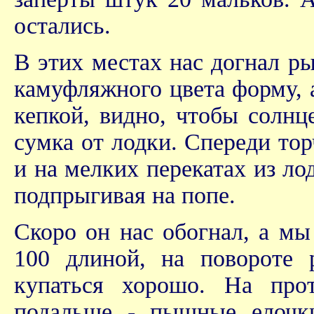
остались.
В этих местах нас догнал ры
камуфляжного цвета форму, а
кепкой, видно, чтобы солнц
сумка от лодки. Спереди тор
и на мелких перекатах из ло
подпрыгивая на попе.
Скоро он нас обогнал, а мы
100 длиной, на повороте 
купаться хорошо. На прот
подальше - пышные елочки