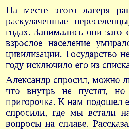
На месте этого лагеря ра
раскулаченные переселенц
годах. Занимались они заго
взрослое население умирал
цивилизации. Государство н
году исключило его из списк
Александр спросил, можно ли
что внутрь не пустят, но
пригорочка. К нам подошел е
спросили, где мы встали н
вопросы на сплаве. Рассказ