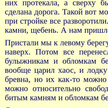
них протекала, а сверху б
сделана дорога. Такой вот м
при стройке все разворотили.
камни, щебень. А нам пришло
Пристали мы к левому берег
наверх. Потом все перене
булыжникам и обломкам бе
вообще царил хаос, и лодку
бревна, но их как-то можно
можно относительно свобо
битым камням и обломкам бет