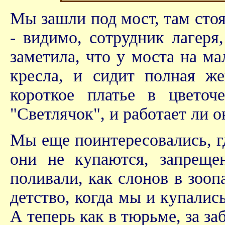
Мы зашли под мост, там сто
- видимо, сотрудник лагеря
заметила, что у моста на ма
кресла, и сидит полная же
короткое платье в цвето
"Светлячок", и работает ли о
Мы еще поинтересовались, г
они не купаются, запреще
поливали, как слонов в зооп
детство, когда мы и купались
А теперь как в тюрьме, за заб