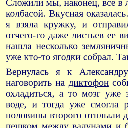
Сложили мы, наконец, все в 
колбасой. Вкусная оказалас
я взяла кружку, и отправи
отчего-то даже листьев ее в
нашла несколько земляничн
уже кто-то ягодки собрал. Та
Вернулась я к Александр
наговорить на
диктофон
собы
охладиться, а то мозг уже
воде, и тогда уже смогла 
половины второго отплыли д
пешком между валунами и б