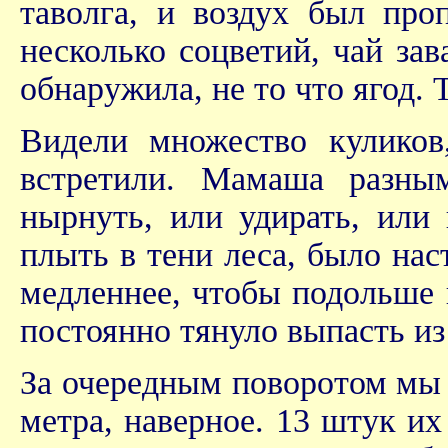
таволга, и воздух был про
несколько соцветий, чай за
обнаружила, не то что ягод. 
Видели множество куликов
встретили. Мамаша разны
нырнуть, или удирать, или 
плыть в тени леса, было на
медленнее, чтобы подольше 
постоянно тянуло выпасть из 
За очередным поворотом мы 
метра, наверное. 13 штук и