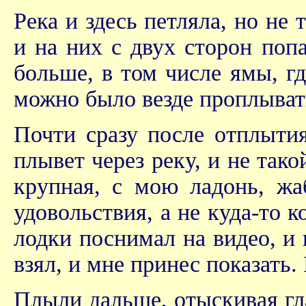
Река и здесь петляла, но не 
и на них с двух сторон поп
больше, в том числе ямы, гд
можно было везде проплывать
Почти сразу после отплытия
плывет через реку, и не тако
крупная, с мою ладонь, жа
удовольствия, а не куда-то к
лодки поснимал на видео, и 
взял, и мне принес показать.
Плыли дальше, отыскивая гл