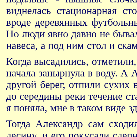
виднелась стационарная ст
вроде деревянных футбольны
Но люди явно давно не бывали
навеса, а под ним стол и ска
Когда высадились, отметили,
начала занырнула в воду. А А
другой берег, отпили сухих 
до середины реки течение ст
я поняла, мне в таком виде з
Тогда Александр сам сходи
лесину, и его покусали слеп