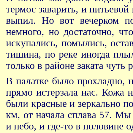
термос заварить, и питьевой
выпил. Но вот вечерком п
немного, но достаточно, чт
искупались, помылись, остав
тишина, по реке иногда плы
только в районе заката чуть 
В палатке было прохладно, н
прямо истерзала нас. Кожа н
были красные и зеркально п
км, от начала сплава 57. Мы
и небо, и где-то в половине 