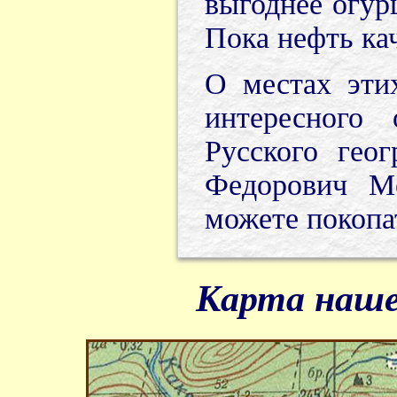
выгоднее огур
Пока нефть кач
О местах эти
интересного
Русского гео
Федорович Ме
можете покопат
Карта наше