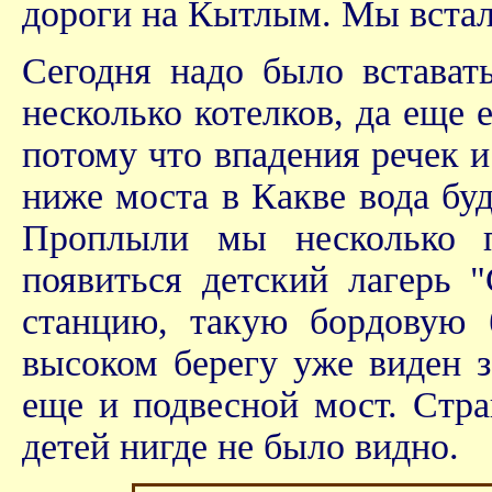
дороги на Кытлым. Мы встал
Сегодня надо было встават
несколько котелков, да еще
потому что впадения речек и
ниже моста в Какве вода бу
Проплыли мы несколько п
появиться детский лагерь 
станцию, такую бордовую 
высоком берегу уже виден 
еще и подвесной мост. Стра
детей нигде не было видно.