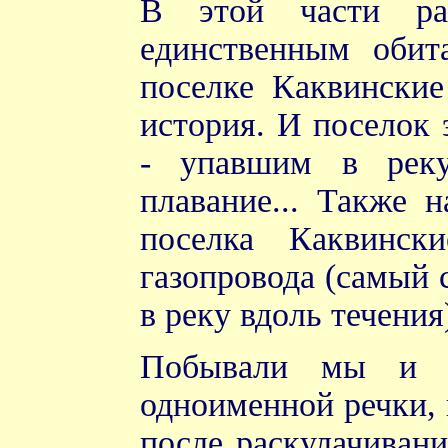
В этой части рас
единственным обит
поселке Каквинские
история. И поселок 
- упавшим в реку
плавание... Также 
поселка Каквинск
газопровода (самый 
в реку вдоль течения
Побывали мы и н
одноименной речки, 
после раскулачивани