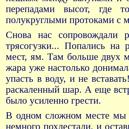
перепадами высот, где 
полукруглыми протоками с 
Снова нас сопровождали р
трясогузки... Попались на 
мест, ям. Там больше двух 
жара уже настолько донимала
упасть в воду, и не встават
раскаленный шар. А еще вст
было усиленно грести.
В одном сложном месте мы н
немного похлестали, и оста