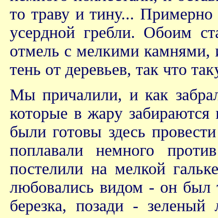
то траву и тину... Примерно
усердной гребли. Обоим ст
отмель с мелкими камнями, 
тень от деревьев, так что та
Мы причалили, и как забра
которые в жару забираются 
были готовы здесь провести
поплавали немного проти
постелили на мелкой гальке
любовались видом - он был 
березка, позади - зеленый