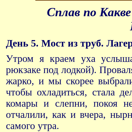
Сплав по Какв
День 5. Мост из труб. Лаг
Утром я краем уха услыша
рюкзаке под лодкой). Проваля
жарко, и мы скорее выбрали
чтобы охладиться, стала де
комары и слепни, покоя не
отчалили, как и вчера, ныр
самого утра.