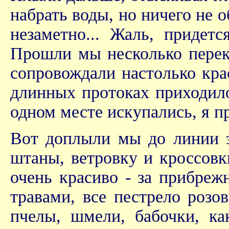
набрать воды, но ничего не о
незаметно... Жаль, придетс
Прошли мы несколько перек
сопровождали настолько кра
длинных протоках приходило
одном месте искупались, я п
Вот доплыли мы до линии э
штаны, ветровку и кроссовк
очень красиво - за прибре
травами, все пестрело роз
пчелы, шмели, бабочки, ка