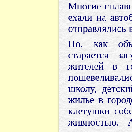
Многие сплав
ехали на авто
отправлялись в
Но, как обы
старается за
жителей в г
пошевеливалис
школу, детски
жилье в город
клетушки соб
живностью. 