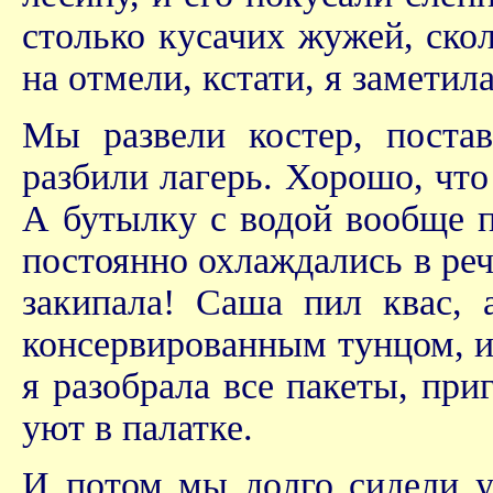
столько кусачих жужей, ско
на отмели, кстати, я заметил
Мы развели костер, постав
разбили лагерь. Хорошо, что
А бутылку с водой вообще п
постоянно охлаждались в реч
закипала! Саша пил квас, 
консервированным тунцом, и
я разобрала все пакеты, при
уют в палатке.
И потом мы долго сидели у 