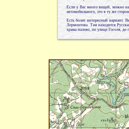
Если у Вас много вещей, можно нан
автомобильного, это в ту же сторон
Есть более интересный вариант. В
Лермонтова. Там находится Русская
храма налево, по улице Гоголя, до 