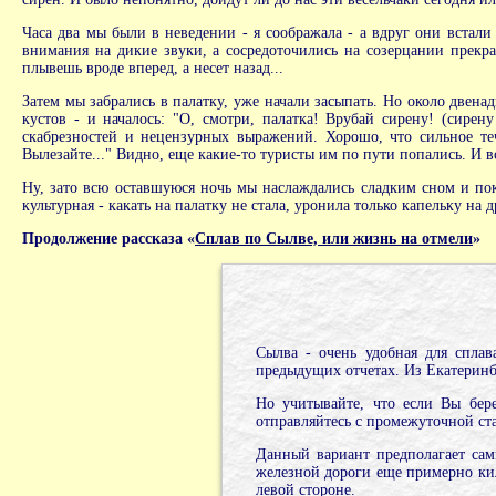
Часа два мы были в неведении - я соображала - а вдруг они встали
внимания на дикие звуки, а сосредоточились на созерцании прекра
плывешь вроде вперед, а несет назад...
Затем мы забрались в палатку, уже начали засыпать. Но около двена
кустов - и началось: "О, смотри, палатка! Врубай сирену! (сирен
скабрезностей и нецензурных выражений. Хорошо, что сильное теч
Вылезайте..." Видно, еще какие-то туристы им по пути попались. И в
Ну, зато всю оставшуюся ночь мы наслаждались сладким сном и пок
культурная - какать на палатку не стала, уронила только капельку на 
Продолжение рассказа «
Сплав по Сылве, или жизнь на отмели
»
Сылва - очень удобная для сплав
предыдущих отчетах. Из Екатеринбур
Но учитывайте, что если Вы бере
отправляйтесь с промежуточной ста
Данный вариант предполагает сам
железной дороги еще примерно кил
левой стороне.