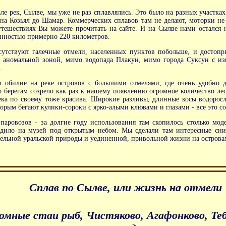
е рек, Сылве, мы уже не раз сплавлялись. Это было на разных участка
 на Козьял до Шамар. Коммерческих сплавов там не делают, моторки не г
утешествиях Вы можете прочитать на сайте. И на Сылве нами остался
енностью примерно 220 километров.
утствуют галечные отмели, населенных пунктов побольше, и достопр
аномальной зоной, мимо водопада Плакун, мимо города Суксун с изв
.
и обилие на реке островов с большими отмелями, где очень удобно д
о берегам созрело как раз к нашему появлению огромное количество л
ека по своему тоже красива. Широкие разливы, длинные косы водоросл
торым бегают кулики-сороки с ярко-алыми клювами и глазами - все это 
аровозов - за долгие году использования там скопилось столько мод
дило на музей под открытым небом. Мы сделали там интересные сним
ительной уральской природы и уединенной, привольной жизни на острова
Сплав по Сылве, или жизнь на отмели
ромные стаи рыб, Чистяково, Агафонково, Те