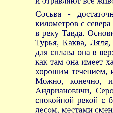
и отравляют все живо
Сосьва - достаточ
километров с севера 
в реку Тавда. Основ
Турья, Каква, Ляля,
для сплава она в ве
как там она имеет х
хорошим течением, и
Можно, конечно, 
Андриановичи, Серо
спокойной рекой с 
лесом, местами сме