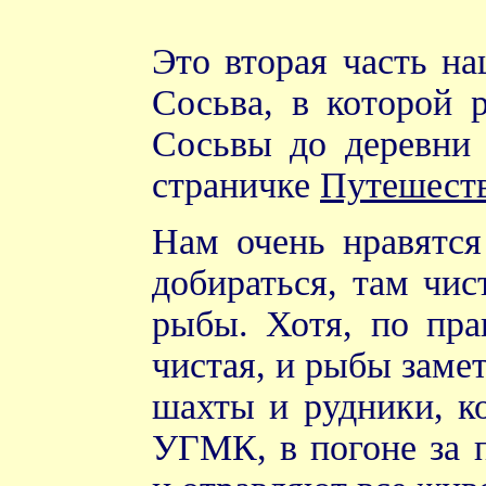
Это вторая часть н
Сосьва, в которой 
Сосьвы до деревни 
страничке
Путешеств
Нам очень нравятся
добираться, там чис
рыбы. Хотя, по прав
чистая, и рыбы замет
шахты и рудники, к
УГМК, в погоне за 