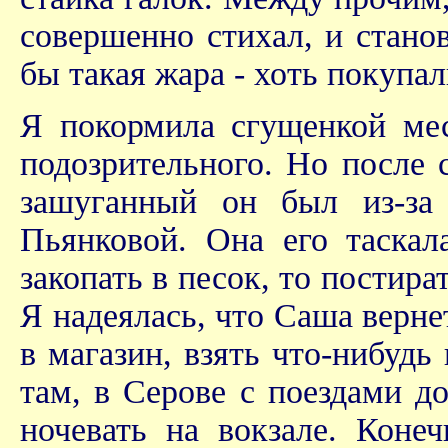
совершенно стихал, и стано
бы такая жара - хоть покупал
Я покормила сгущенкой мес
подозрительного. Но после 
зашуганный он был из-за
Пьянковой. Она его таскал
закопать в песок, то постира
Я надеялась, что Саша верне
в магазин, взять что-нибудь
там, в Серове с поездами до
ночевать на вокзале. Коне