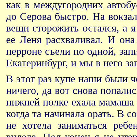
как в междугородних автоб
до Серова быстро. На вокзал
вещи сторожить остался, а 
ее Леня расхваливал. И она
перроне съели по одной, зап
Екатеринбург, и мы в него за
В этот раз купе наши были че
ничего, да вот снова попали
нижней полке ехала мамаша 
когда та начинала орать. В с
не хотела заниматься реб
видела. Под конец я не уте