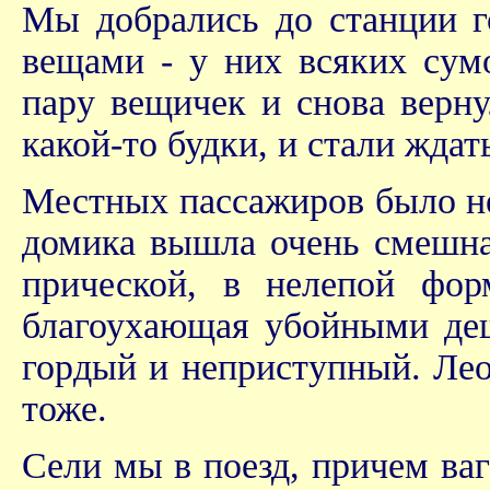
Мы добрались до станции г
вещами - у них всяких сум
пару вещичек и снова верн
какой-то будки, и стали ждат
Местных пассажиров было не
домика вышла очень смешна
прической, в нелепой фор
благоухающая убойными деш
гордый и неприступный. Лео
тоже.
Сели мы в поезд, причем ва