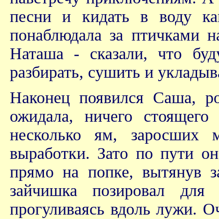
песни и кидать в воду ка
понаблюдала за птичками н
Наташа - сказали, что бу
разбирать, сушить и укладыв
Наконец появился Саша, ро
ожидала, ничего стоящего 
несколько ям, заросших 
выработки. Зато по пути он
прямо на попке, вытянув з
зайчишка позировал для
прогуливаясь вдоль лужи. О