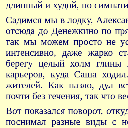
длинный и худой, но симпат
Садимся мы в лодку, Алексан
отсюда до Денежкино по пря
так мы можем просто не ус
интенсивно, даже жарко с
берегу целый холм глины 
карьеров, куда Саша ходи
жителей. Как назло, дул в
почти без течения, так что 
Вот показался поворот, отк
поснимал разные виды с н