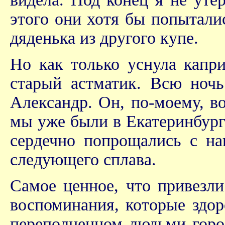
этого они хотя бы попытали
дяденька из другого купе.
Но как только уснула капр
старый астматик. Всю ночь
Александр. Он, по-моему, в
мы уже были в Екатеринбург
сердечно попрощались с на
следующего сплава.
Самое ценное, что привезли
воспоминания, которые здор
переполненном людьми горо