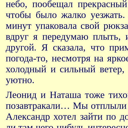
небо, пообещал прекрасный
чтобы было жалко уезжать.
минут упаковала свой рюкза
вдруг я передумаю плыть, 
другой. Я сказала, что пр
погода-то, несмотря на ярк
холодный и сильный ветер, 
уютно.
Леонид и Наташа тоже тихон
позавтракали… Мы отплыли н
Александр хотел зайти по до
ли там чего-нибудь интересно