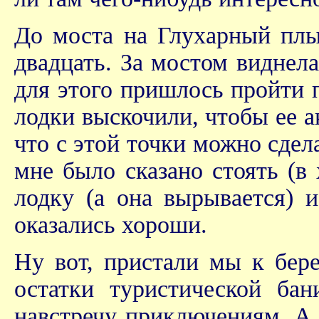
До моста на Глухарный плы
двадцать. За мостом виднел
для этого пришлось пройти 
лодки выскочили, чтобы ее а
что с этой точки можно сдел
мне было сказано стоять (в
лодку (а она вырывается) 
оказались хороши.
Ну вот, пристали мы к бере
остатки туристической ба
навстречу приключениям. А я