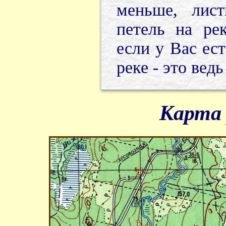
меньше, лис
петель на ре
если у Вас ес
реке - это вед
Карта 