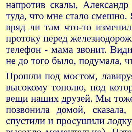
напротив скалы, Александр
туда, что мне стало смешно. 
вряд ли там что-то измени
протоку перед железнодорож
телефон - мама звонит. Види
не до того было, подумала, ч
Прошли под мостом, лавируя
высокому тополю, под кото
вещи наших друзей. Мы тоже
позвонила домой, сказала,
спустили и просушили лодку 
высохло моментально). Нат