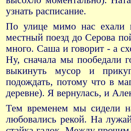
узнать расписание.
По улице мимо нас ехали н
местный поезд до Серова пойд
много. Саша и говорит - а сх
Ну, сначала мы пообедали г
выкинуть мусор и прику
подождать, потому что в ма
деревне). Я вернулась, и Але
Тем временем мы сидели на
любовались рекой. На лужай
стайка галок. Между прочим, 