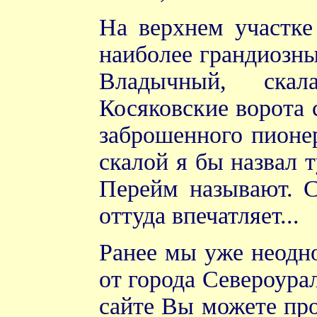
На верхнем участке
наиболее грандиозн
Владычный, скал
Косяковские ворота 
заброшенного пионе
скалой я бы назвал 
Перейм называют. С
оттуда впечатляет...
Ранее мы уже неодно
от города Североурал
сайте Вы можете про