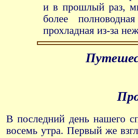
и в прошлый раз, м
более полноводна
прохладная из-за не
Путешест
Про
В последний день нашего сп
восемь утра. Первый же взгл