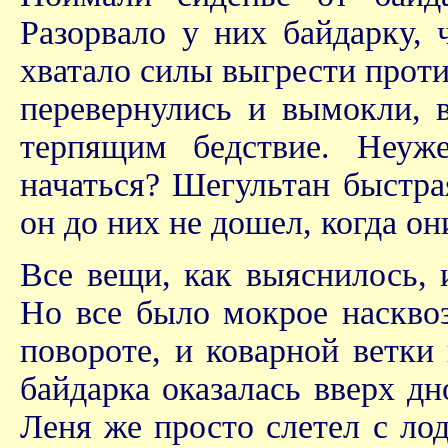
Разорвало у них байдарку, 
хватало силы выгрести проти
перевернулись и вымокли, 
терпящим бедствие. Неуж
начаться? Шегультан быстра
он до них не дошел, когда о
Все вещи, как выяснилось, 
Но все было мокрое насквоз
повороте, и коварной ветки
байдарка оказалась вверх дн
Леня же просто слетел с лод