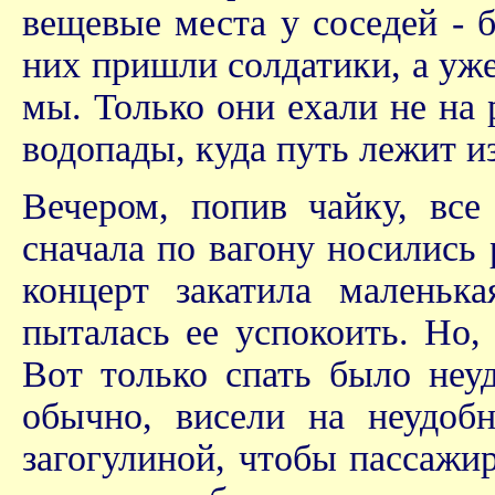
вещевые места у соседей - 
них пришли солдатики, а уже 
мы. Только они ехали не на 
водопады, куда путь лежит и
Вечером, попив чайку, все 
сначала по вагону носились 
концерт закатила маленьк
пыталась ее успокоить. Но,
Вот только спать было неу
обычно, висели на неудоб
загогулиной, чтобы пассажир