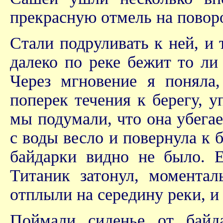
прекрасную отмель на поворо
Стали подруливать к ней, и т
далеко по реке бежит то ли 
Через мгновение я поняла,
поперек течения к берегу, 
мы подумали, что она убегает
с воды весло и повернула к б
байдарки видно не было. 
Титаник затонул, моментал
отплыли на середину реки, и
Поймали сиденье от байда