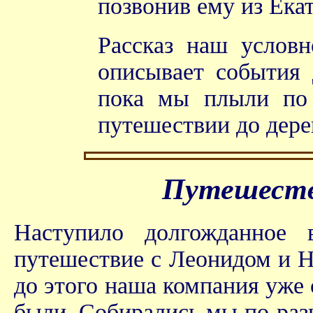
позвонив ему из Ека
Рассказ наш условн
описывает события 
пока мы плыли по 
путешествии до дере
Путешестви
Наступило долгожданное 
путешествие с Леонидом и Н
до этого наша компания уже 
были. Собирались мы по-разно