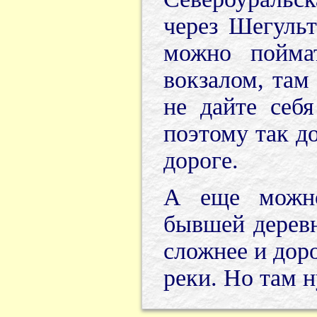
через Шегуль
можно пойма
вокзалом, там
не дайте себя
поэтому так до
дороге.
А еще можно
бывшей деревн
сложнее и доро
реки. Но там 