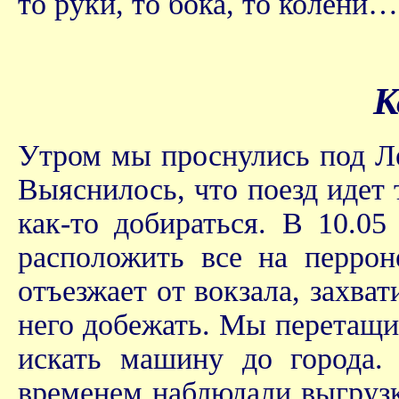
то руки, то бока, то колени
К
Утром мы проснулись под Ле
Выяснилось, что поезд идет 
как-то добираться. В 10.0
расположить все на перрон
отъезжает от вокзала, захва
него добежать. Мы перетащи
искать машину до города.
временем наблюдали выгрузк