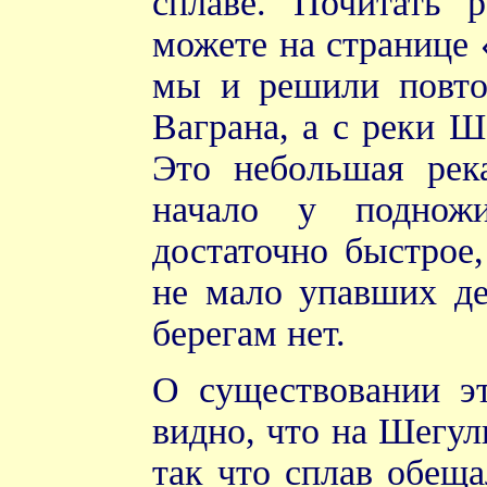
сплаве. Почитать 
можете на странице 
мы и решили повтор
Ваграна, а с реки Ш
Это небольшая река
начало у поднож
достаточно быстрое,
не мало упавших де
берегам нет.
О существовании эт
видно, что на Шегуль
так что сплав обещ