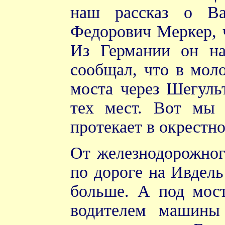
наш рассказ о Ва
Федорович Меркер, ч
Из Германии он на
сообщал, что в моло
моста через Шегуль
тех мест. Вот мы 
протекает в окрестн
От железнодорожног
по дороге на Ивдель 
больше. А под мост
водителем машины 