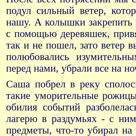
подул сильный ветер, кото
нашу. А колышки закрепить в
с помощью деревяшек, прив
так и не пошел, зато ветер
полюбовались изумительн
перед нами, убрали все на но
Саша побрел в реку сполос
такие уморительные рожицы,
обилия событий разболелас
лагерю в раздумьях - с ним
предметы, что-то убирал на 