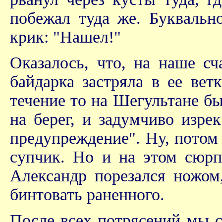
побежал туда же. Букваль
крик: "Нашел!"
Оказалось, что, на наше сч
байдарка застряла в ее вет
течение то на Шегультане б
на берег, и задумчиво изре
предупреждение". Ну, потом 
супчик. Но и на этом сюрп
Александр порезался ножом
бинтовать раненного.
После всех потрясений мы с