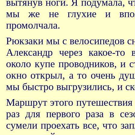
вытянув ноги. Я подумала, ч
мы же не глухие и впол
промолчала.
Рюкзаки мы с велосипедов сн
Александр через какое-то 
около купе проводников, и с
окно открыл, а то очень душ
мы быстро выгрузились, и ск
Маршрут этого путешествия н
раз для первого раза в се
сумели проехать все, что за