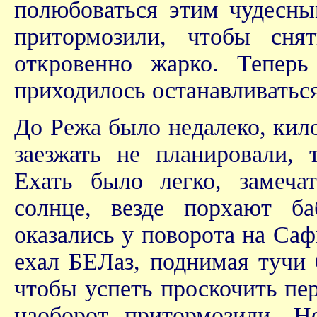
полюбоваться этим чудесн
притормозили, чтобы сн
откровенно жарко. Теперь
приходилось останавливаться
До Режа было недалеко, кило
заезжать не планировали, 
Ехать было легко, замечат
солнце, везде порхают ба
оказались у поворота на Саф
ехал БЕЛаз, поднимая тучи 
чтобы успеть проскочить пер
наоборот притормозили. Н