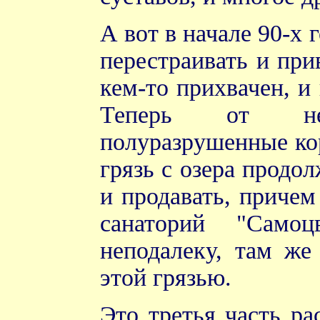
А вот в начале 90-х 
перестраивать и при
кем-то прихвачен, и
Теперь от не
полуразрушенные кор
грязь с озера продо
и продавать, причем
санаторий "Самоц
неподалеку, там же
этой грязью.
Это третья часть ра