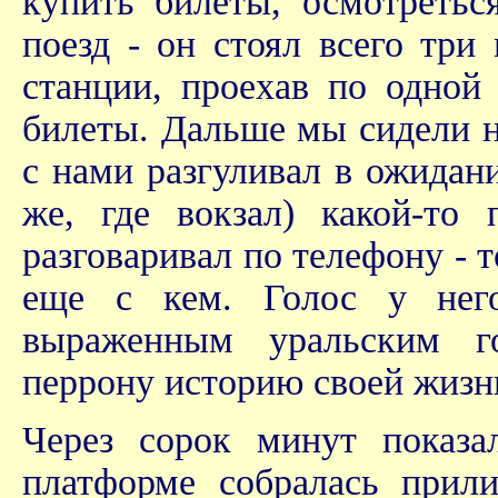
купить билеты, осмотретьс
поезд - он стоял всего три
станции, проехав по одной 
билеты. Дальше мы сидели н
с нами разгуливал в ожидани
же, где вокзал) какой-то
разговаривал по телефону - 
еще с кем. Голос у него
выраженным уральским г
перрону историю своей жизни
Через сорок минут показа
платформе собралась прили