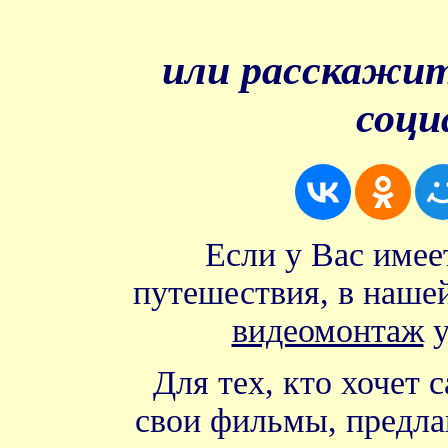
или расскажит
соци
Если у Вас имее
путешествия, в нашей
видеомонтаж
у
Для тех, кто хочет
свои фильмы, предл