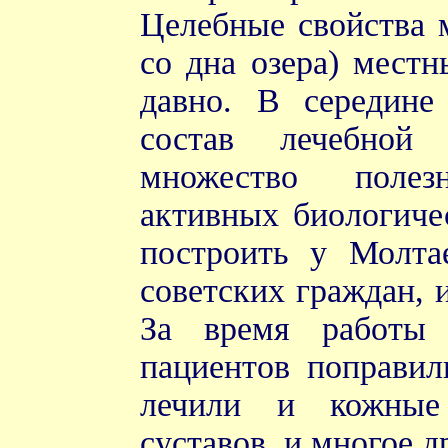
Целебные свойства м
со дна озера) мест
давно. В середин
состав лечебной
множество поле
активных биологиче
построить у Молта
советских граждан, 
За время работы 
пациентов поправили
лечили и кожные 
суставов, и многое д