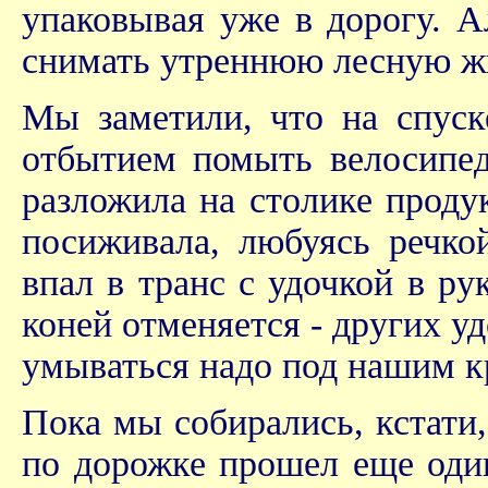
упаковывая уже в дорогу. А
снимать утреннюю лесную жи
Мы заметили, что на спуск
отбытием помыть велосипед
разложила на столике проду
посиживала, любуясь речко
впал в транс с удочкой в ру
коней отменяется - других у
умываться надо под нашим 
Пока мы собирались, кстати,
по дорожке прошел еще один