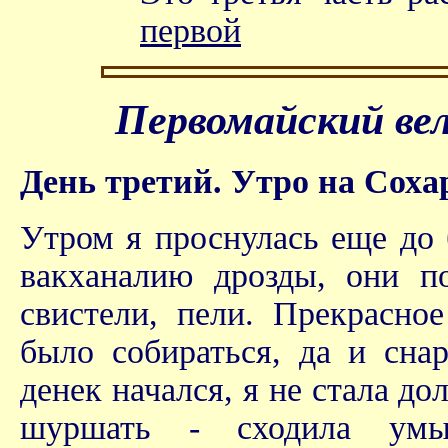
первой
Первомайский вел
День третий. Утро на Соха
Утром я проснулась еще до 
вакханалию дрозды, они п
свистели, пели. Прекрасно
было собираться, да и сна
денек начался, я не стала д
шуршать - сходила умыл