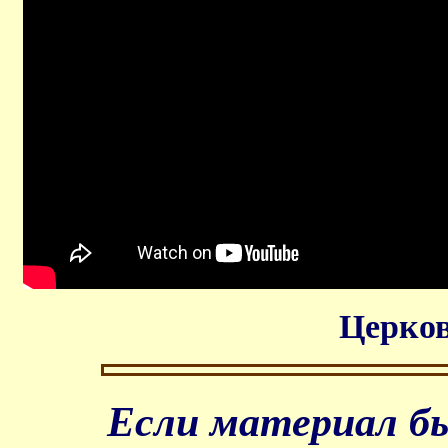
Церков
Если материал бы