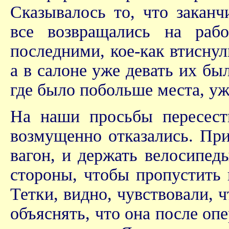
Сказывалось то, что заканч
все возвращались на раб
последними, кое-как втиснул
а в салоне уже девать их бы
где было побольше места, у
На наши просьбы пересест
возмущенно отказались. При
вагон, и держать велосипед
стороны, чтобы пропустить
Тетки, видно, чувствовали, ч
объяснять, что она после опе