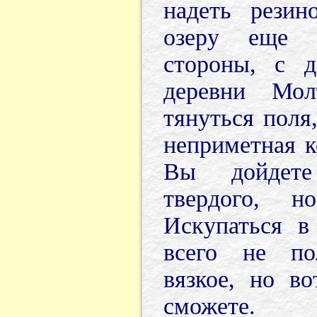
надеть резин
озеру еще 
стороны, с 
деревни Мол
тянуться поля
неприметная к
Вы дойдете
твердого, н
Искупаться в
всего не по
вязкое, но во
сможете.