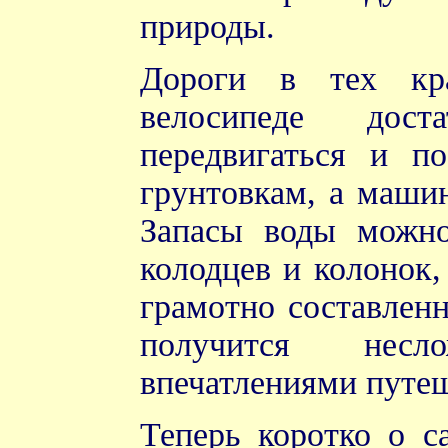
природы.
Дороги в тех кр
велосипеде дос
передвигаться и п
грунтовкам, а машин
Запасы воды можно
колодцев и колонок,
грамотно составлен
получится нес
впечатлениями путеш
Теперь коротко о с