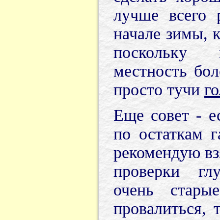
лучше всего 
начале зимы, к
поскольку 
местность бол
просто тучи
го
Еще совет - 
по остаткам г
рекомендую вз
проверки гл
очень стары
провалиться, 