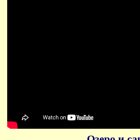
Озеро и с