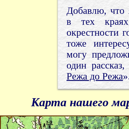
Добавлю, что 
в тех края
окрестности г
тоже интерес
могу предлож
один рассказ,
Режа до Режа
»
Карта нашего ма