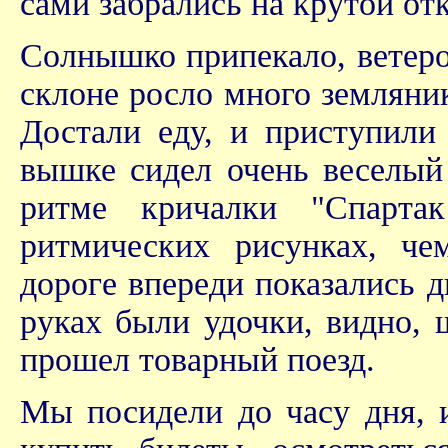
сами забрались на крутой отк
Солнышко припекало, ветерок
склоне росло много земляник
Достали еду, и приступили
вышке сидел очень веселый
ритме кричалки "Спарта
ритмических рисунках, че
дороге впереди показались 
руках были удочки, видно, 
прошел товарный поезд.
Мы посидели до часу дня, и