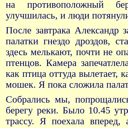
на противоположный бер
улучшилась, и люди потянулис
После завтрака Александр з
палатки гнездо дроздов, ст
здесь мелькают, почти не о
птенцов. Камера запечатлела
как птица оттуда вылетает, 
мошек. Я пока сложила палат
Собрались мы, попрощались
берегу реки. Было 10.45 у
трассу. Я поехала вперед,