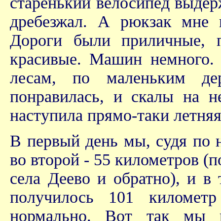
старенький велосипед выдерж
дребезжал. А рюкзак мне 
Дороги были приличные, п
красивые. Машин немного. 
лесам, по маленьким де
понравилась, и скалы на н
наступила прямо-таки летняя
В первый день мы, судя по н
во второй - 55 километров (
села Деево и обратно), и в 
получилось 101 километ
нормально. Вот так мы н