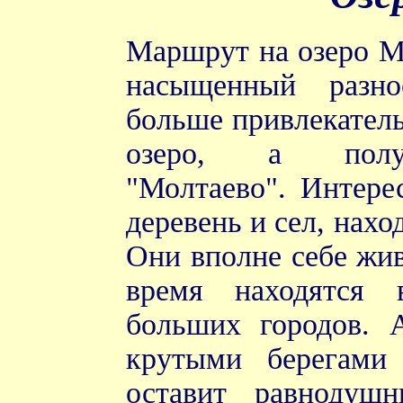
Маршрут на озеро М
насыщенный разно
больше привлекатель
озеро, а полур
"Молтаево". Интере
деревень и сел, нах
Они вполне себе жив
время находятся 
больших городов. 
крутыми берегами
оставит равнодуш