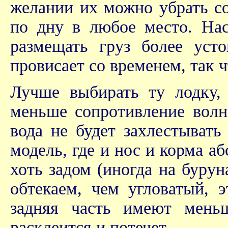
желании их можно убрать со
по дну в любое место. Нас
размещать груз более усто
провисает со временем, так ч
Лучше выбирать ту лодку, 
меньше сопротивление волн,
вода не будет захлестывать
модель, где и нос и корма а
хоть задом (иногда на бурун
обтекаем, чем угловатый, 
задняя часть имеют мень
расклеится и потечет.