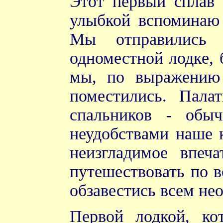
Этот первый сплав 
улыбкой вспоминаю 
Мы отправились 
одноместной лодке,
мы, по выражению м
поместились. Пала
спальников - обы
неудобствами наше 
неизгладимое впеч
путешествовать по в
обзавестись всем н
Первой лодкой, ко