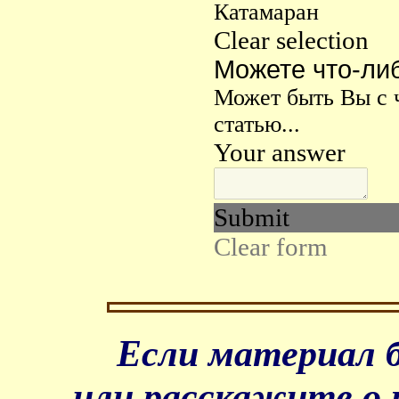
Если материал б
или расскажите о 