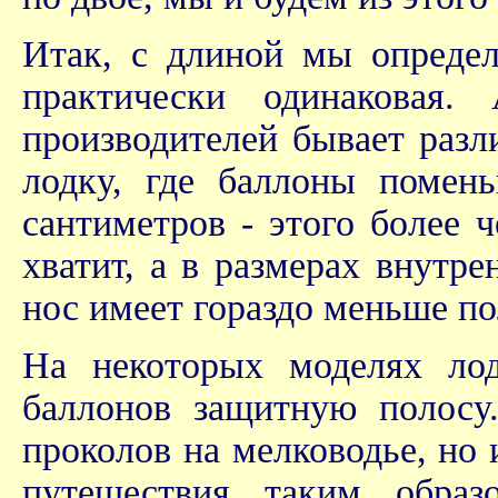
Итак, с длиной мы опреде
практически одинаковая
производителей бывает разл
лодку, где баллоны помен
сантиметров - этого более 
хватит, а в размерах внутр
нос имеет гораздо меньше по
На некоторых моделях лод
баллонов защитную полосу.
проколов на мелководье, но
путешествия таким обра