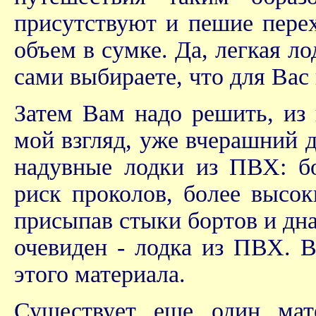
присутствуют и пешие перех
объем в сумке. Да, легкая л
сами выбираете, что для Вас
Затем Вам надо решить, из 
мой взгляд, уже вчерашний д
надувные лодки из ПВХ: б
риск проколов, более высо
присыпав стыки бортов и дн
очевиден - лодка из ПВХ. 
этого материала.
Существует еще один мате