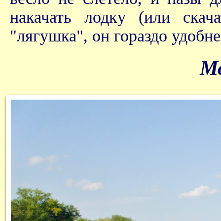
накачать лодку (или скач
"лягушка", он гораздо удобне
Мо