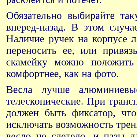
Обязательно выбирайте так
вперед-назад. В этом случ
Наличие ручек на корпусе л
переносить ее, или привяз
скамейку можно положить 
комфортнее, как на фото.
Весла лучше алюминиевы
телескопические. При транс
должен быть фиксатор, чт
исключать возможность трен
весло не слетело, и пазы д