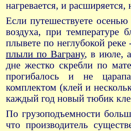
нагревается, и расширяется, 
Если путешествуете осенью 
воздуха, при температуре 
плывете по неглубокой реке 
плыли по Ваграну
, в июле, 
дне жестко скребли по мат
прогибалось и не царап
комплектом (клей и несколь
каждый год новый тюбик клея
По грузоподъемности больш
что производитель существ