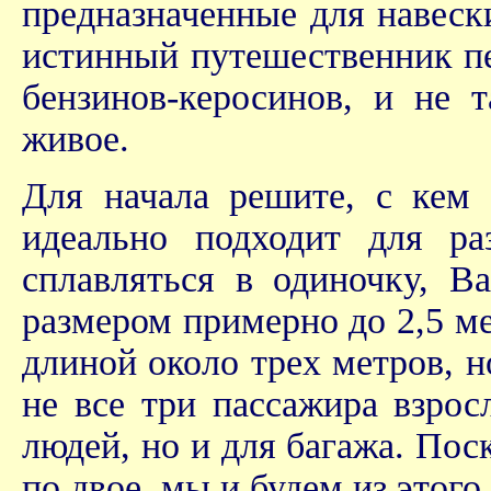
предназначенные для навеск
истинный путешественник пе
бензинов-керосинов, и не 
живое.
Для начала решите, с кем 
идеально подходит для р
сплавляться в одиночку, В
размером примерно до 2,5 ме
длиной около трех метров, н
не все три пассажира взрос
людей, но и для багажа. Пос
по двое, мы и будем из этого