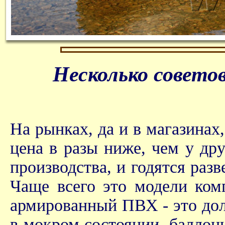
Несколько советов
На рынках, да и в магазинах
цена в разы ниже, чем у др
производства, и годятся разв
Чаще всего это модели комп
армированный ПВХ - это дол
в мокром состоянии, баллон