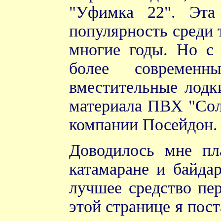
"Уфимка 22". Эта
популярность среди 
многие годы. Но с 
более современ
вместительные лодк
материала ПВХ "Соло
компании Посейдон.
Доводилось мне пл
катамаране и байдар
лучшее средство пе
этой странице я пос