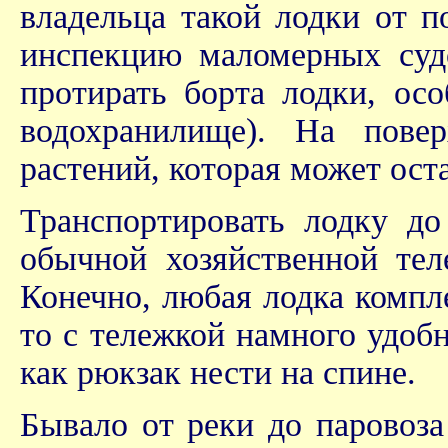
владельца такой лодки от 
инспекцию маломерных судо
протирать борта лодки, осо
водохранилище). На пове
растений, которая может ост
Транспортировать лодку д
обычной хозяйственной тел
Конечно, любая лодка компл
то с тележкой намного удоб
как рюкзак нести на спине.
Бывало от реки до паровоза