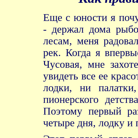
Еще с юности я поч
- держал дома рыбо
лесам, меня радова
рек. Когда я вперв
Чусовая, мне захот
увидеть все ее красо
лодки, ни палатки
пионерского детств
Поэтому первый раз
четыре дня, лодку и 