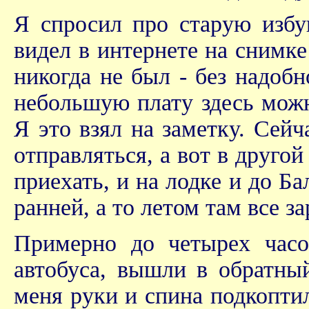
Я спросил про старую избуш
видел в интернете на снимке 
никогда не был - без надобно
небольшую плату здесь можн
Я это взял на заметку. Сей
отправляться, а вот в друго
приехать, и на лодке и до Б
ранней, а то летом там все за
Примерно до четырех часо
автобуса, вышли в обратный
меня руки и спина подкоптил