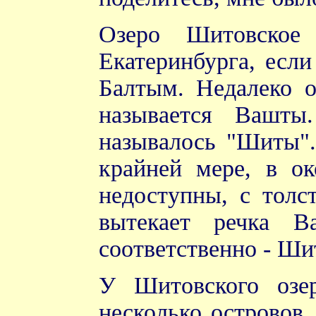
Озеро Шитовское
Екатеринбурга, если
Балтым. Недалеко о
называется Вашты
называлось "Шиты".
крайней мере, в ок
недоступны, с толс
вытекает речка В
соответственно - Ши
У Шитовского озер
несколько островов,