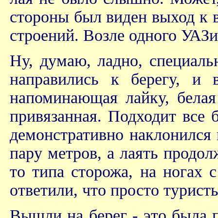
стороны был виден выход к в
строений. Возле одного УАЗик
Ну, думаю, ладно, специаль
направились к берегу, и в
напоминающая лайку, белая 
привязанная. Подходит все 
демонстративно наклонился 
пару метров, а лаять продолж
то типа сторожа, на ногах
ответили, что просто туристы
Вышли на берег - это была 