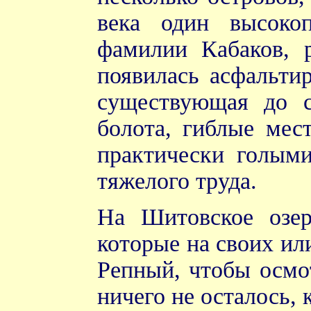
века один высокоп
фамилии Кабаков, 
появилась асфальти
существующая до с
болота, гиблые мес
практически голым
тяжелого труда.
На Шитовское озер
которые на своих ил
Репный, чтобы осмот
ничего не осталось,