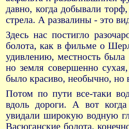
давно, когда добывали торф,
стрела. А развалины - это в
Здесь нас постигло разоча
болота, как в фильме о Шер
удивлению, местность была 
но земля совершенно сухая,
было красиво, необычно, но 
Потом по пути все-таки во
вдоль дороги. А вот когд
увидали широкую водную гла
Васюганские болота, конечно