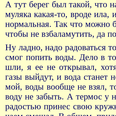
А тут берег был такой, что н
муляка какая-то, вроде ила, 
нормальная. Так что можно 
чтобы не взбаламутить, да по
Ну ладно, надо радоваться т
смог попить воды. Дело в то
шли, я ее не открывал, хот
газы выйдут, и вода станет н
мой, воды вообще не взял, т
воду не забыть. А термос у н
радостью принес свою кружк