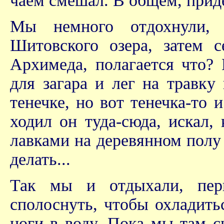
чаем смешал. В общем, прид
Мы немного отдохнули, 
Шитовского озера, затем с
Архимеда, полагается что? 
для загара и лег на травк
тенечке, но вот тенечка-то 
ходил он туда-сюда, искал,
лавками на деревянном полу
делать...
Так мы и отдыхали, пери
сполоснуть, чтобы охладить
ноги в воду. Пока мы там с