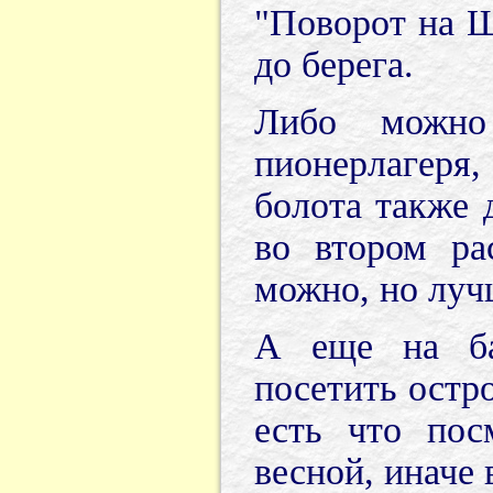
"Поворот на Ш
до берега.
Либо можно
пионерлагеря,
болота также 
во втором ра
можно, но лучш
А еще на ба
посетить остр
есть что пос
весной, иначе 