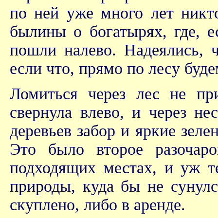
по ней уже много лет никто
былины о богатырях, где, 
пошли налево. Надеялись, ч
если что, прямо по лесу буде
Ломиться через лес не пр
свернула влево, и через н
деревьев забор и яркие зел
Это было второе разочаро
подходящих местах, и уж т
природы, куда бы не сунулс
скуплено, либо в аренде.