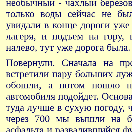
необычный - чахлый березов
только воды сейчас не был
увидали в конце дороги уже
лагеря, и подъем на гору,
налево, тут уже дорога была
Повернули. Сначала на пр
встретили пару больших луж
обошли, а потом пошло п
автомобиля подойдет. Основа
туда лучше в сухую погоду, 
через 700 мы вышли на б
асфальта и развалившийся ф