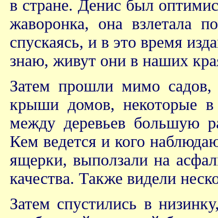
в стране. Денис был оптимист
жаворонка, она взлетала п
спускаясь, и в это время изд
знаю, живут они в наших кра
Затем прошли мимо садов, 
крыши домов, некоторые в 
между деревьев большую ра
Кем ведется и кого наблюдаю
ящерки, выползали на асфал
качества. Также видели неск
Затем спустились в низинку