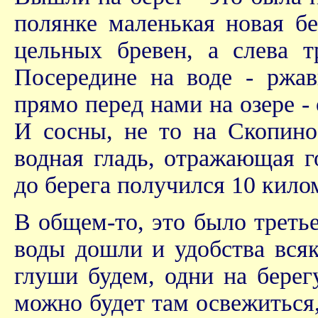
полянке маленькая новая бе
цельных бревен, а слева т
Посередине на воде - ржав
прямо перед нами на озере -
И сосны, не то на Скопино
водная гладь, отражающая г
до берега получился 10 кило
В общем-то, это было треть
воды дошли и удобства всяк
глуши будем, одни на берег
можно будет там освежиться,