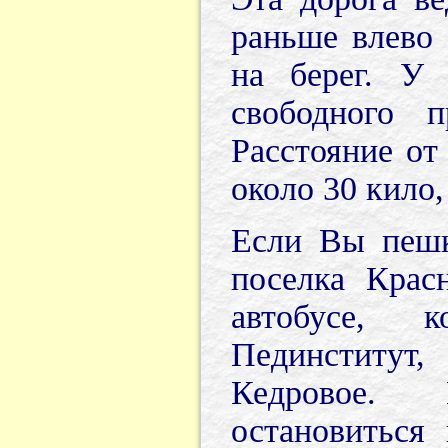
раньше влево 
на берег. У 
свободного п
Расстояние от
около 30 кило,
Если Вы пешк
поселка Крас
автобусе, 
Пединститут,
Кедровое.
остановиться 