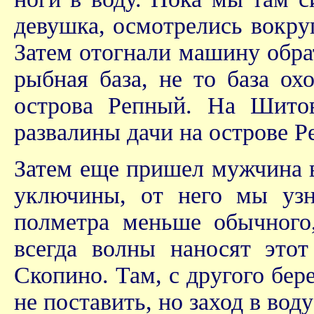
девушка, осмотрелись вокру
Затем отогнали машину обрат
рыбная база, не то база ох
острова Репный. На Шитов
развалины дачи на острове Р
Затем еще пришел мужчина в
уключины, от него мы узн
полметра меньше обычного,
всегда волны наносят этот
Скопино. Там, с другого бер
не поставить, но заход в вод