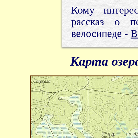
Кому интере
рассказ о п
велосипеде -
В
Карта озер