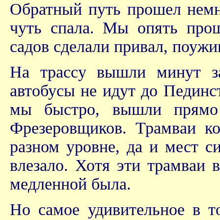
Обратный путь прошел немно
чуть спала. Мы опять прош
садов сделали привал, поуж
На трассу вышли минут за
автобусы не идут до Пединс
мы быстро, вышли прямо
Фрезеровщиков. Трамваи ко
разном уровне, да и мест с
влезало. Хотя эти трамваи 
медленной была.
Но самое удивительное в то