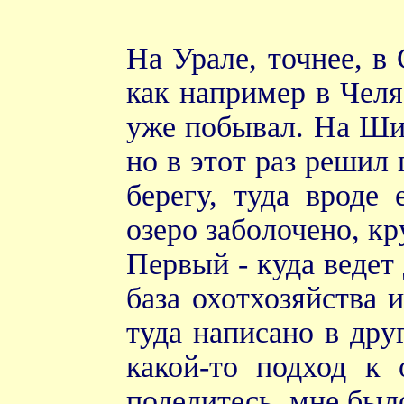
На Урале, точнее, в 
как например в Челя
уже побывал. На Шит
но в этот раз решил 
берегу, туда вроде
озеро заболочено, кр
Первый - куда ведет
база охотхозяйства 
туда написано в дру
какой-то подход к 
поделитесь, мне был