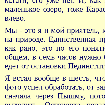
кстати, его уже нет. И, ка
маленькое озеро, тоже Кара
влево.
Мы - это я и мой приятель, 
на природе. Единственная п
как рано, это по его поня
общем, в семь часов нужно 
едет от остановки Пединстит
Я встал вообще в шесть, чт
фото успел обработать, от за
сначала через Пышму, пот
выходить. Остановка пер