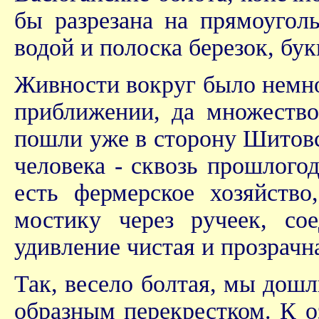
бы разрезана на прямоугол
водой и полоска березок, бук
Живности вокруг было немно
приближении, да множество
пошли уже в сторону Шитовс
человека - сквозь прошлого
есть фермерское хозяйств
мостику через ручеек, с
удивление чистая и прозрачн
Так, весело болтая, мы дошл
образным перекрестком. К о