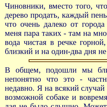
Чиновники, вместо того, чт
дерево продать, каждый пень
что очень далеко от город
меня пара таких - там на мно
вода чистая в речке горной
близкий и на один-два дня не
В общем, подошли мы бли
непонятно что это - част
недавно. Я на всякий случай 
возможной собаке и вовремя
лая не было слышно. Может,