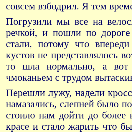
совсем взбодрил. Я тем врем
Погрузили мы все на велос
речкой, и пошли по дороге
стали, потому что впереди
кустов не представлялось в
то шла нормально, а вот
чмоканьем с трудом вытаскив
Перешли лужу, надели кросс
намазались, слепней было по
стоило нам дойти до более 
красе и стало жарить что б