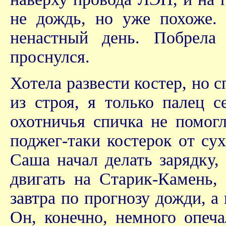
не дождь, но уже похоже. 
ненастный день. Побрела
проснулся.
Хотела развести костер, но 
из строя, я только палец с
охотничья спичка не помог
поджег-таки костерок от сух
Саша начал делать зарядку,
двигать на Старик-Камень, 
завтра по прогнозу дожди, а
Он, конечно, немного опеча