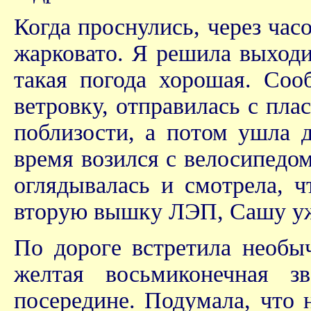
Когда проснулись, через часо
жарковато. Я решила выходи
такая погода хорошая. Соо
ветровку, отправилась с пл
поблизости, а потом ушла д
время возился с велосипедом
оглядывалась и смотрела, ч
вторую вышку ЛЭП, Сашу уж
По дороге встретила необы
желтая восьмиконечная з
посередине. Подумала, что 