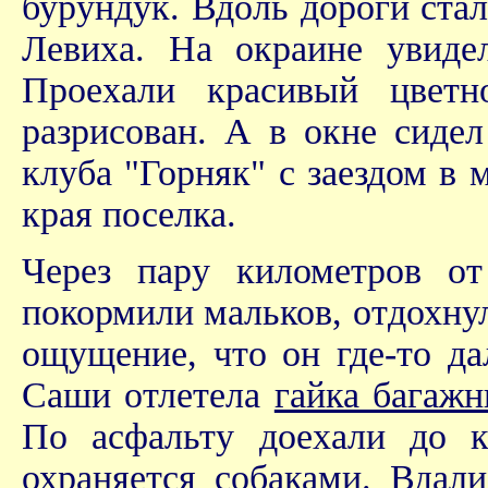
бурундук. Вдоль дороги ста
Левиха. На окраине увид
Проехали красивый цвет
разрисован. А в окне сиде
клуба "Горняк" с заездом в 
края поселка.
Через пару километров от
покормили мальков, отдохну
ощущение, что он где-то да
Саши отлетела
гайка багажн
По асфальту доехали до к
охраняется собаками. Вдал