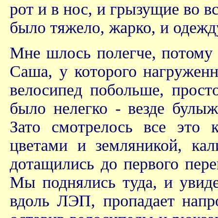
рот и в нос, и грызущие во в
было тяжело, жарко, и одежд
Мне шлось полегче, потому 
Саша, у которого нагруженн
велосипед побольше, прост
было нелегко - везде булыж
Зато смотрелось все это 
цветами и земляникой, ка
дотащились до первого пере
Мы поднялись туда, и увиде
вдоль ЛЭП, пропадает напр