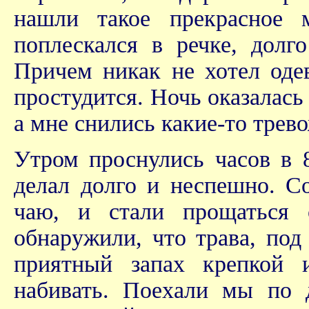
нашли такое прекрасное
поплескался в речке, долг
Причем никак не хотел одев
простудится. Ночь оказалас
а мне снились какие-то трев
Утром проснулись часов в 8
делал долго и неспешно. С
чаю, и стали прощаться 
обнаружили, что трава, под
приятный запах крепкой 
набивать. Поехали мы по д