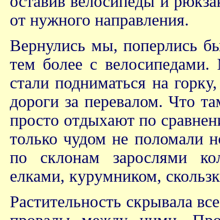
оставив велосипеды и рюкзак
от нужного направления.
Вернулись мы, поперлись бы
тем более с велосипедами.
стали подниматься на горку
дороги за перевалом. Что т
просто отдыхают по сравнен
только чудом не поломали н
по склонам зарослями ко
елками, курумником, скольз
Растительность скрывала вс