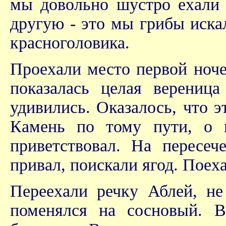
мы довольно шустро ехали 
другую - это мы грибы иска
красноголовика.
Проехали место первой ноче
показалась целая верениц
удивились. Оказалось, что 
Камень по тому пути, о 
приветствовал. На пересе
привал, поискали ягод. Поех
Переехали речку Аблей, не
поменялся на сосновый. 