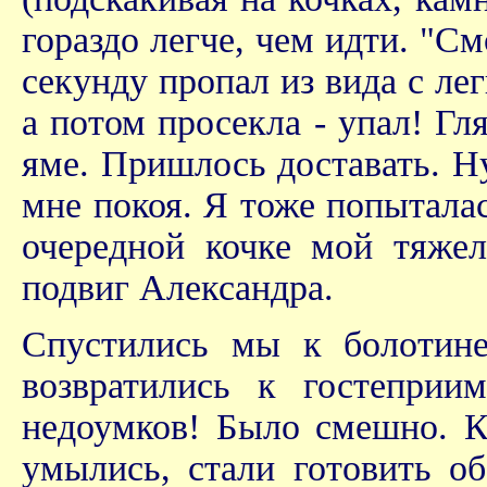
гораздо легче, чем идти. "См
секунду пропал из вида с лег
а потом просекла - упал! Гл
яме. Пришлось доставать. Ну
мне покоя. Я тоже попыталас
очередной кочке мой тяжел
подвиг Александра.
Спустились мы к болотине
возвратились к гостеприи
недоумков! Было смешно. К
умылись, стали готовить об