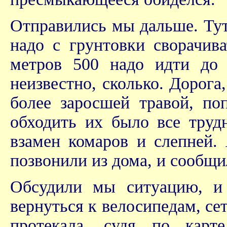
Отправились мы дальше. Тут
надо с грунтовки сворачив
метров 500 надо идти до
неизвестно, сколько. Дорог
более заросшей травой, по
обходить их было все труд
взамен комаров и слепней.
позвонили из дома, и сообщил
Обсудили мы ситуацию, и
вернуться к велосипедам, се
протекала, судя по кар