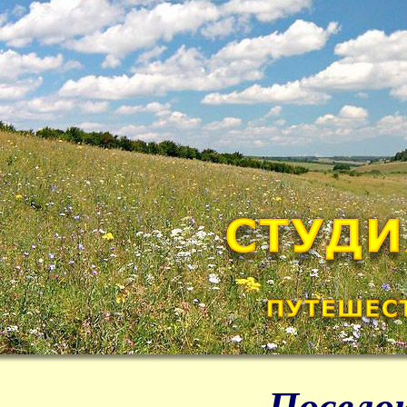
Посело