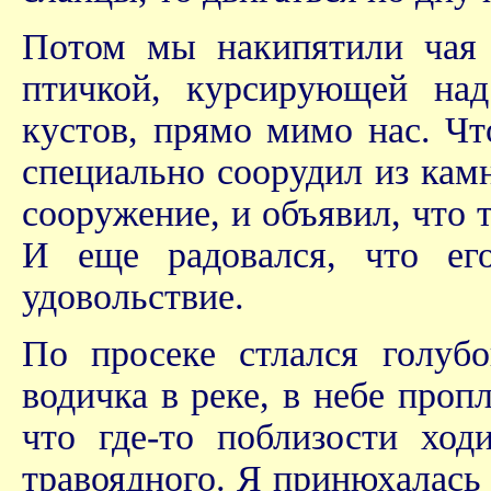
Потом мы накипятили чая 
птичкой, курсирующей на
кустов, прямо мимо нас. Чт
специально соорудил из камн
сооружение, и объявил, что т
И еще радовался, что ег
удовольствие.
По просеке стлался голуб
водичка в реке, в небе проп
что где-то поблизости ход
травоядного. Я принюхалась 