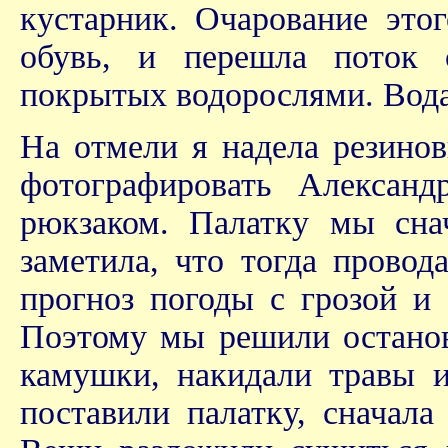
кустарник. Очарование это
обувь, и перешла поток 
покрытых водорослями. Вода
На отмели я надела резинов
фотографировать Алексан
рюкзаком. Палатку мы снач
заметила, что тогда прово
прогноз погоды с грозой и
Поэтому мы решили останов
камушки, накидали травы и
поставили палатку, сначала