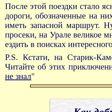
После этой поездки стало ясн
дороги, обозначенные на ни
иметь запасной маршрут. Ну
просеки, на Урале великое м
ездить в поисках интересного
P.S. Кстати, на Старик-Ка
Читайте об этих приключени
не знал
"
Как доб