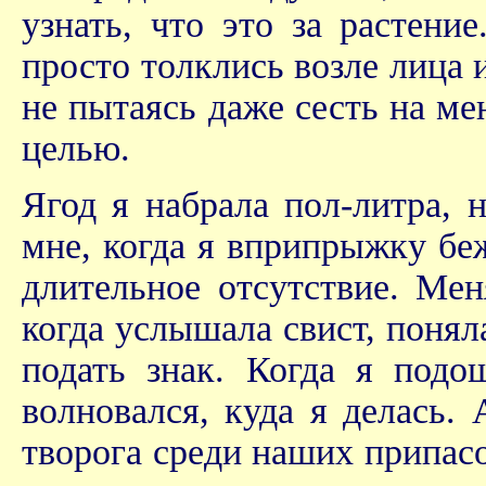
узнать, что это за растени
просто толклись возле лица и
не пытаясь даже сесть на ме
целью.
Ягод я набрала пол-литра, 
мне, когда я вприпрыжку беж
длительное отсутствие. Ме
когда услышала свист, понял
подать знак. Когда я подо
волновался, куда я делась. 
творога среди наших припасов