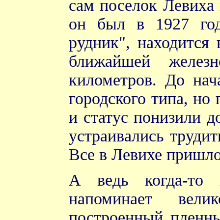
сам поселок Левиха
он был в 1927 год
рудник", находится
ближайшей железн
километров. До нач
городского типа, но
и статус понизили д
устраивались трудит
Все в Левихе пришло
А ведь когда-то 
напоминает вели
построенный пленн