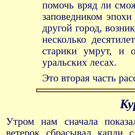
помочь вряд ли смож
заповедником эпохи 
другой город, возни
несколько десятиле
старики умрут, и 
уральских лесах.
Это вторая часть рас
Ку
Утром нам сначала показа
ветерок сбрасывал капли с