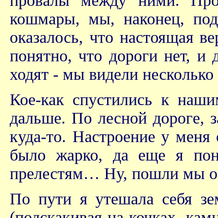
провалы между ними. Про
кошмары, мы, наконец, по
оказалось, что настоящая 
понятно, что дороги нет, и 
ходят - мы видели несколько 
Кое-как спустились к наши
дальше. По лесной дороге, 
куда-то. Настроение у меня 
было жарко, да еще я пон
прелестям… Ну, пошли мы о
По пути я утешала себя зе
(подскакивая на кочках, камн