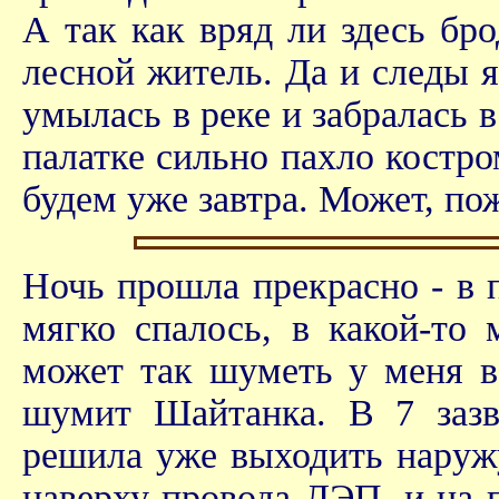
А так как вряд ли здесь бро
лесной житель. Да и следы я
умылась в реке и забралась в
палатке сильно пахло костро
будем уже завтра. Может, по
Ночь прошла прекрасно - в 
мягко спалось, в какой-то
может так шуметь у меня в 
шумит Шайтанка. В 7 зазв
решила уже выходить наруж
наверху провода ЛЭП, и на 