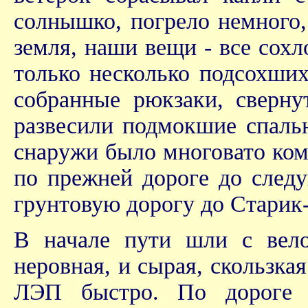
солнышко, погрело немного,
земля, наши вещи - все сох
только несколько подсохших
собранные рюкзаки, сверн
развесили подмокшие спальн
снаружи было многовато ком
по прежней дороге до след
грунтовую дорогу до Старик-
В начале пути шли с вел
неровная, и сырая, скользка
ЛЭП быстро. По дороге 