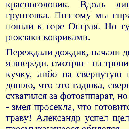
красноголовик. Вдоль ли
грунтовка. Поэтому мы спря
пошли к горе Острая. Но т
рюкзаки ковриками.
Переждали дождик, начали дв
я впереди, смотрю - на троп
кучку, либо на свернутую 
дошло, что это гадюка, сверн
схватился за фотоаппарат, но
- змея просекла, что готовит
траву! Александр успел щел
пресмыкающееся обиделся.