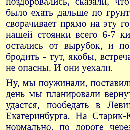
поздоровались, сказали, ч
было ехать дальше по грунт
сворачивает прямо на эту г
нашей стоянки всего 6-7 к
остались от вырубок, и по
бродить - тут, якобы, встре
не опасны. И они уехали.
Ну, мы поужинали, поставил
день мы планировали вернут
удастся, пообедать в Лев
Екатеринбурга. На Старик-
нормально, по дороге чере