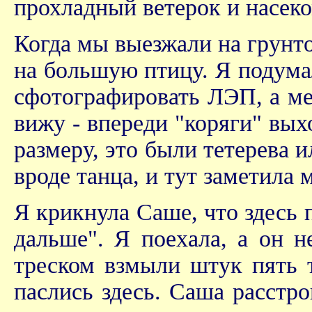
прохладный ветерок и насек
Когда мы выезжали на грунто
на большую птицу. Я подумал
сфотографировать ЛЭП, а ме
вижу - впереди "коряги" выхо
размеру, это были тетерева и
вроде танца, и тут заметила 
Я крикнула Саше, что здесь п
дальше". Я поехала, а он н
треском взмыли штук пять т
паслись здесь. Саша расстр