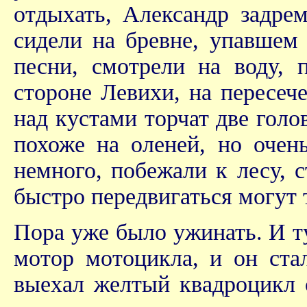
отдыхать, Александр задре
сидели на бревне, упавшем 
песни, смотрели на воду, 
стороне Левихи, на пересеч
над кустами торчат две голо
похоже на оленей, но очень
немного, побежали к лесу, с
быстро передвигаться могут
Пора уже было ужинать. И т
мотор мотоцикла, и он ста
выехал желтый квадроцикл 