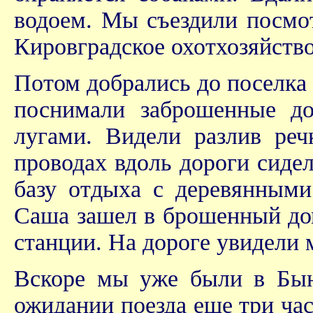
водоем. Мы съездили посмотр
Кировградское охотхозяйство
Потом добрались до поселка 
поснимали заброшенные д
лугами. Видели разлив реч
проводах вдоль дороги сиде
базу отдыха с деревянными
Саша зашел в брошенный дом
станции. На дороге увидели
Вскоре мы уже были в Бынь
ожидании поезда еще три час