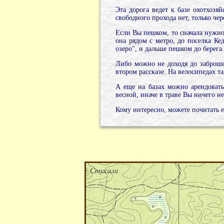
Эта дорога ведет к базе охотхозя
свободного прохода нет, только чер
Если Вы пешком, то сначала нужно 
она рядом с метро, до поселка Ке
озеро", и дальше пешком до берега.
Либо можно не доходя до заброшен
втором рассказе. На велосипедах т
А еще на базах можно арендовать
весной, иначе в траве Вы ничего не
Кому интересно, можете почитать 