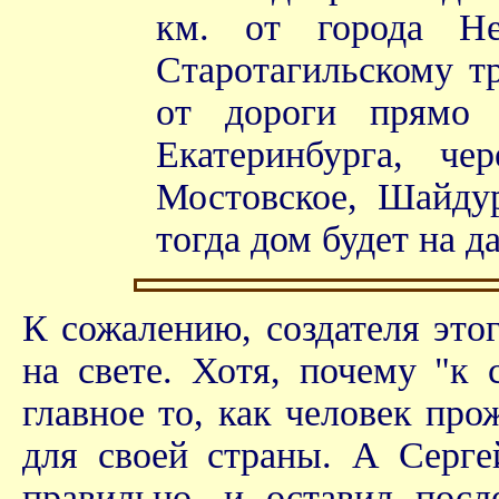
км. от города Не
Старотагильскому тр
от дороги прямо 
Екатеринбурга, ч
Мостовское, Шайдур
тогда дом будет на д
К сожалению, создателя это
на свете. Хотя, почему "к
главное то, как человек пр
для своей страны. А Серг
правильно, и оставил посл