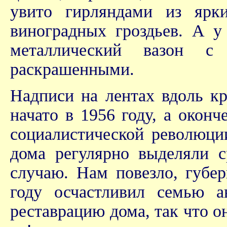
увито гирляндами из ярки
виноградных гроздьев. А у
металлический вазон с
раскрашенными.
Надписи на лентах вдоль к
начато в 1956 году, а окон
социалистической революции
дома регулярно выделяли с
случаю. Нам повезло, губе
году осчастливил семью 
реставрацию дома, так что о