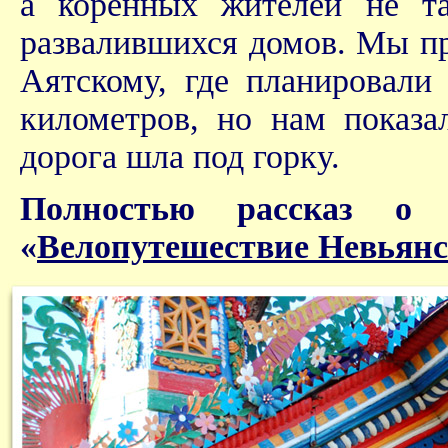
а коренных жителей не т
развалившихся домов. Мы пр
Аятскому, где планировали 
километров, но нам показа
дорога шла под горку.
Полностью рассказ о 
«
Велопутешествие Невьянс