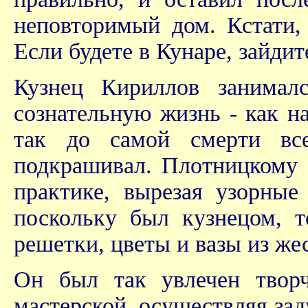
неповторимый дом. Кстати,
Если будете в Кунаре, зайдит
Кузнец Кириллов занимал
сознательную жизнь - как н
так до самой смерти все
подкрашивал. Плотницкому р
практике, вырезая узорные
поскольку был кузнецом, т
решетки, цветы и вазы из жес
Он был так увлечен творч
мастерской, осуществляя зад