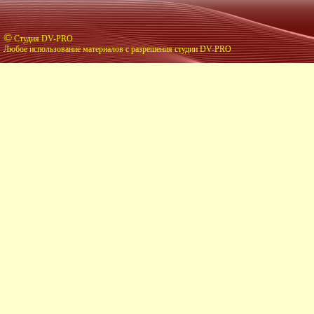
©
Студия DV-PRO
Любое использование материалов с разрешения студии DV-PRO