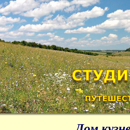
Дом кузне