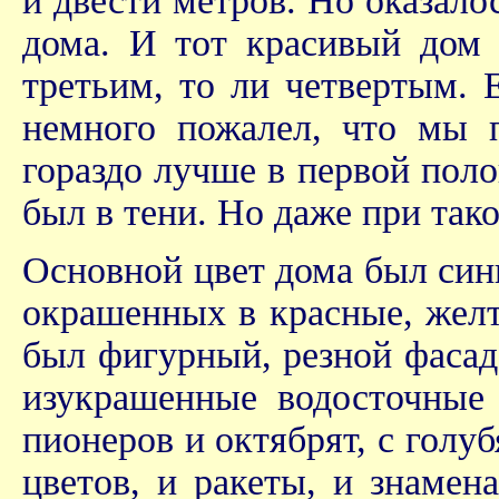
и двести метров. Но оказало
дома. И тот красивый дом 
третьим, то ли четвертым. 
немного пожалел, что мы 
гораздо лучше в первой полов
был в тени. Но даже при так
Основной цвет дома был син
окрашенных в красные, желт
был фигурный, резной фасад
изукрашенные водосточные 
пионеров и октябрят, с голуб
цветов, и ракеты, и знамен