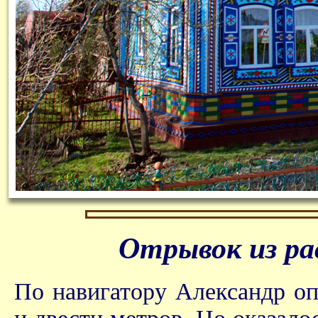
Отрывок из ра
По навигатору Александр оп