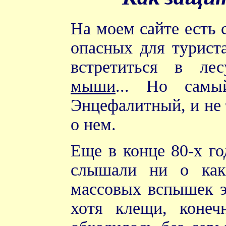
На моем сайте есть 
опасных для турист
встретиться в ле
мыши
... Но самы
Энцефалитный, и не 
о нем.
Еще в конце 80-х го
слышали ни о как
массовых вспышек э
хотя клещи, конеч