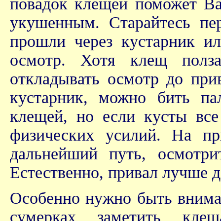
повадок клещей поможет В
укушенным. Старайтесь пер
прошли через кустарник ил
осмотр. Хотя клещ полза
откладывать осмотр до при
кустарник, можно бить па
клещей, но если кусты все
физических усилий. На пр
дальнейший путь, осмотри
Естественно, привал лучше д
Особенно нужно быть внимат
сумерках заметить кле