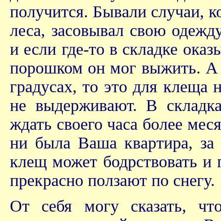
получится. Бывали случаи, к
леса, засовывал свою одежд
и если где-то в складке оказ
порошком он мог выжить. А д
градусах, то это для клеща 
не выдерживают. В складк
ждать своего часа более мес
ни была Ваша квартира, за
клещ может бодрствовать и 
прекрасно ползают по снегу.
От себя могу сказать, чт