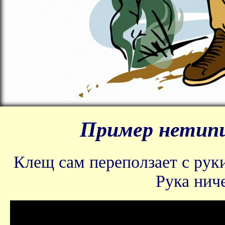
Пример нетипи
Клещ сам переползает с руки
Рука нич