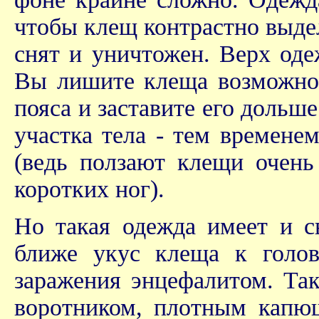
чтобы клещ контрастно выдел
снят и уничтожен. Верх оде
Вы лишите клеща возможнос
пояса и заставите его дольш
участка тела - тем времене
(ведь ползают клещи очень
коротких ног).
Но такая одежда имеет и с
ближе укус клеща к голов
заражения энцефалитом. Та
воротником, плотным капю