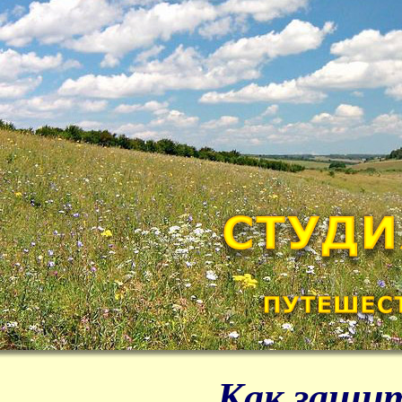
Как защи