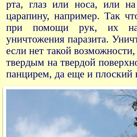
рта, глаз или носа, или н
царапину, например. Так ч
при помощи рук, их на
уничтожения паразита. Унич
если нет такой возможности,
твердым на твердой поверхн
панцирем, да еще и плоский 