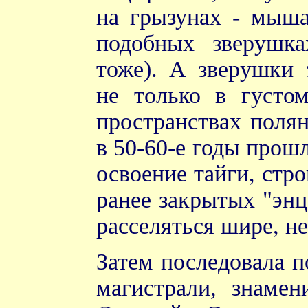
на грызунах - мыша
подобных зверушк
тоже). А зверушки 
не только в густо
пространствах полян
в 50-60-е годы прошл
освоение тайги, стро
ранее закрытых "эн
расселяться шире, не
Затем последовала 
магистрали, знаме