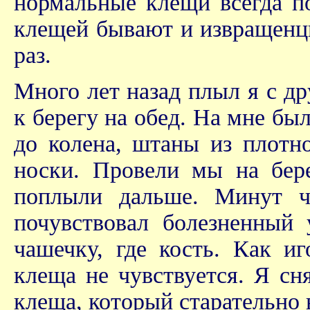
нормальные клещи всегда по
клещей бывают и извращенцы
раз.
Много лет назад плыл я с д
к берегу на обед. На мне бы
до колена, штаны из плотно
носки. Провели мы на бер
поплыли дальше. Минут че
почувствовал болезненный
чашечку, где кость. Как и
клеща не чувствуется. Я сня
клеща, который старательно 