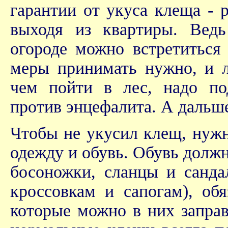
гарантии от укуса клеща - р
выходя из квартиры. Ведь
огороде можно встретиться 
меры принимать нужно, и л
чем пойти в лес, надо по
против энцефалита. А дальш
Чтобы не укусил клещ, нуж
одежду и обувь. Обувь должн
босоножки, сланцы и санда
кроссовкам и сапогам), об
которые можно в них заправ