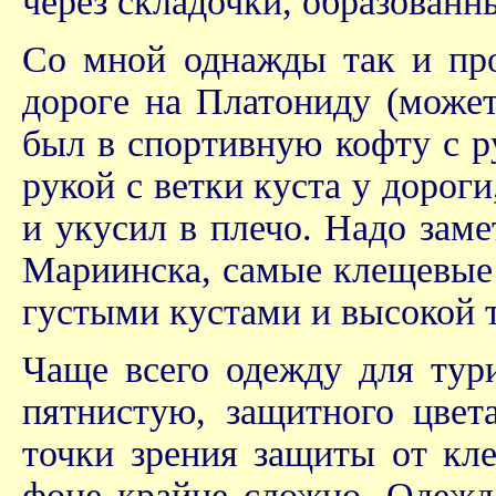
через складочки, образованн
Со мной однажды так и про
дороге на Платониду (можете
был в спортивную кофту с р
рукой с ветки куста у дороги
и укусил в плечо. Надо заме
Мариинска, самые клещевые 
густыми кустами и высокой 
Чаще всего одежду для тур
пятнистую, защитного цвет
точки зрения защиты от кле
фоне крайне сложно. Одежд