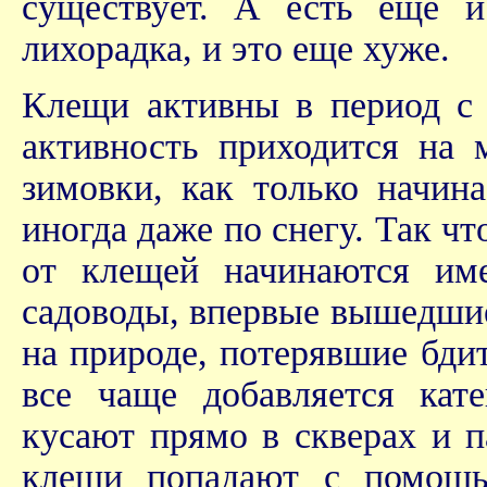
существует. А есть еще и
лихорадка, и это еще хуже.
Клещи активны в период с 
активность приходится на
зимовки, как только начин
иногда даже по снегу. Так ч
от клещей начинаются име
садоводы, впервые вышедши
на природе, потерявшие бди
все чаще добавляется кат
кусают прямо в скверах и п
клещи попадают с помощь