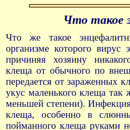
Что такое 
Что же такое энцефалитн
организме которого вирус 
причиняя хозяину никаког
клеща от обычного по вне
передается от зараженных к
укус маленького клеща так ж
меньшей степени). Инфекция
клеща, особенно в слюнны
пойманного клеща руками не