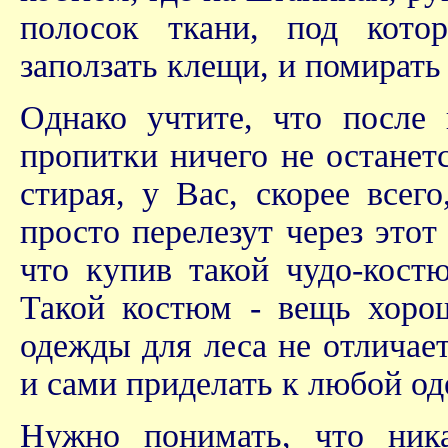
полосок ткани, под кото
заползать клещи, и помирать 
Однако учтите, что после
пропитки ничего не останетс
стирая, у Вас, скорее всег
просто перелезут через этот
что купив такой чудо-кос
Такой костюм - вещь хоро
одежды для леса не отлича
и сами приделать к любой од
Нужно понимать, что ник