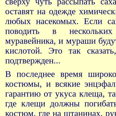
сверху чуть рассыпать сах
оставят на одежде химическ
любых насекомых. Если са
поводить в нескольких
муравейника, и мураши буду
кислотой. Это так сказат
подтвержден...
В последнее время широко
костюмы, и всякие энцэфа
гарантию от укуса клеща, т
где клещи должны погибат
костюм, где на штанинах, ру