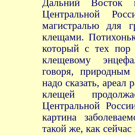
Дальний Восток
Центральной Рос
магистралью для г
клещами. Потихоньк
который с тех пор
клещевому энцефа
говоря, природным
надо сказать, ареал
клещей продолж
Центральной России
картина заболевае
такой же, как сейчас