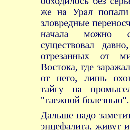
обходилось без серь
же на Урал попали
зловредные перенос
начала можно с
существовал давно
отрезанных от ми
Востока, где заража
от него, лишь охо
тайгу на промысе
"таежной болезнью".
Дальше надо заметит
энцефалита, живут 