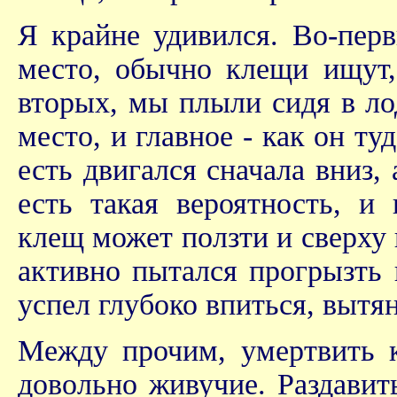
Я крайне удивился. Во-перв
место, обычно клещи ищут,
вторых, мы плыли сидя в ло
место, и главное - как он ту
есть двигался сначала вниз,
есть такая вероятность, и
клещ может ползти и сверху 
активно пытался прогрызть 
успел глубоко впиться, вытя
Между прочим, умертвить к
довольно живучие. Раздавит