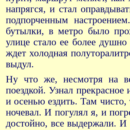
напрягся, и стал оправдыва
подпорченным настроением
бутылки, в метро было про
улице стало ее более душно
ждет холодная полуторалитро
выдул.
Ну что же, несмотря на в
поездкой. Узнал прекрасное 
и осенью ездить. Там чисто, т
ночевал. И погулял я, и погр
достойно, все выдержали. И