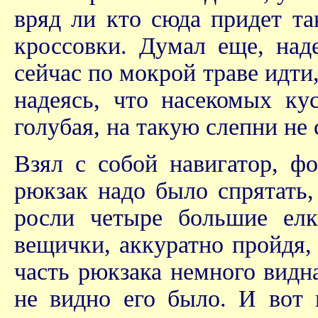
вряд ли кто сюда придет та
кроссовки. Думал еще, наде
сейчас по мокрой траве идти,
надеясь, что насекомых ку
голубая, на такую слепни не
Взял с собой навигатор, фо
рюкзак надо было спрятать,
росли четыре большие ел
вещички, аккуратно пройдя,
часть рюкзака немного видн
не видно его было. И вот 