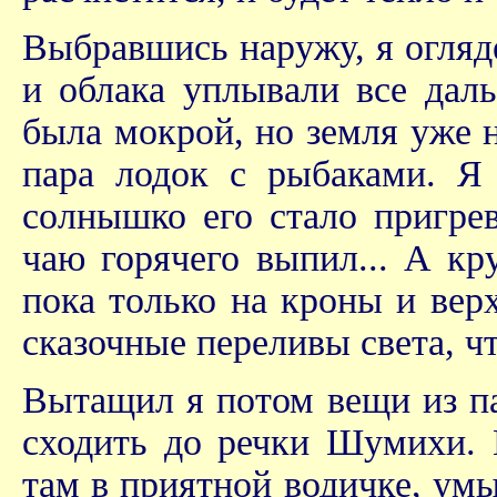
Выбравшись наружу, я огляде
и облака уплывали все даль
была мокрой, но земля уже н
пара лодок с рыбаками. Я 
солнышко его стало пригрев
чаю горячего выпил... А кр
пока только на кроны и вер
сказочные переливы света, чт
Вытащил я потом вещи из па
сходить до речки Шумихи. 
там в приятной водичке, ум