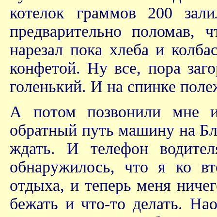
котелок граммов 200 зали
предварительно поломав, ч
нарезал пока хлеба и колба
конфетой. Ну все, пора заг
голенький. И на спинке полеж
А потом позвонили мне и
обратный путь машину на Бла
ждать. И телефон водител
обнаружилось, что я ко в
отдыха, и теперь меня ничег
бежать и что-то делать. На