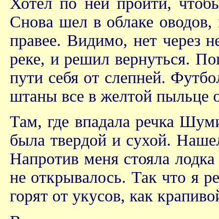
Хотел по ней пройти, чтобы
Снова шел в облаке оводов, 
правее. Видимо, нет через н
реке, и решил вернуться. По
пути себя от слепней. Футбо
штаны все в желтой пыльце о
Там, где впадала речка Шуми
была твердой и сухой. Нашел
Напротив меня стояла лодка 
не открывалось. Так что я р
горят от укусов, как крапиво