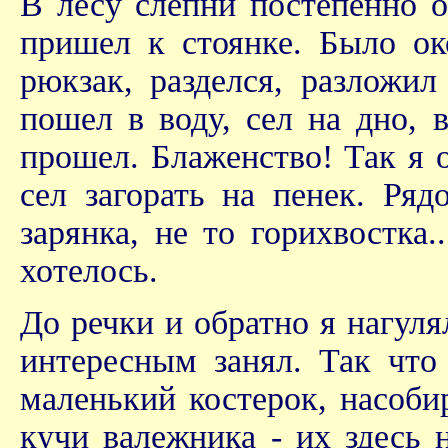
В лесу слепни постепенно о
пришел к стоянке. Было око
рюкзак, разделся, разложи
пошел в воду, сел на дно, 
прошел. Блаженство! Так я 
сел загорать на пенек. Ряд
зарянка, не то горихвостка
хотелось.
До речки и обратно я нагул
интересным занял. Так что
маленький костерок, насоби
кучи валежника - их здесь 