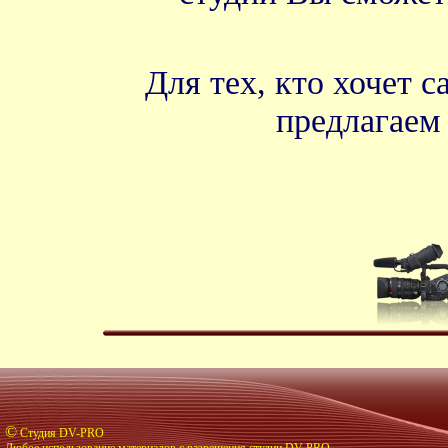
Для тех, кто хочет 
предлагае
©
Студия DV-PRO