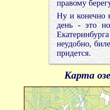
правому берегу
Ну и конечно 
день - это н
Екатеринбурга
неудобно, бил
придется.
Карта озе