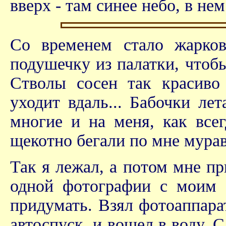
вверх - там синее небо, в не
Со временем стало жарков
подушечку из палатки, чтоб
Стволы сосен так красиво 
уходит вдаль... Бабочки ле
многие и на меня, как все
щекотно бегали по мне муравь
Так я лежал, а потом мне пр
одной фотографии с моим у
придумать. Взял фотоаппара
автоспуск, и вошел в воду. 