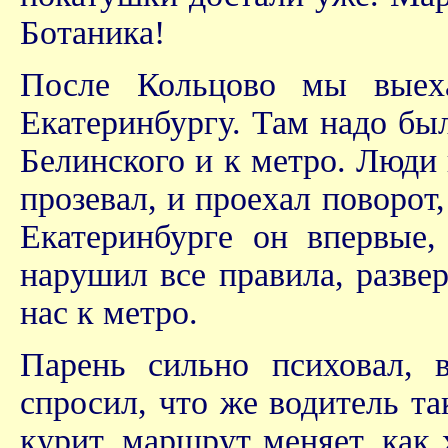
Ботаника!
После Кольцово мы выеха
Екатеринбургу. Там надо был
Белинского и к метро. Люди 
прозевал, и проехал поворот,
Екатеринбурге он впервые,
нарушил все правила, разве
нас к метро.
Парень сильно психовал, в
спросил, что же водитель т
курит, маршрут меняет, как 