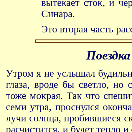
вытекает сток, и че
Синара.
Это вторая часть рас
Поездка
Утром я не услышал будильн
глаза, вроде бы светло, но 
тоже мокрая. Так что спеши
семи утра, проснулся оконча
лучи солнца, пробившиеся ск
расчистится, и будет тепло и 