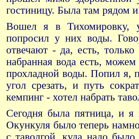
гостиницу. Была там рядом и 
Вошел я в Тихомировку, у
попросил у них воды. Гово
отвечают - да, есть, только
набранная вода есть, може
прохладной воды. Попил я, 
угол срезать, и путь сокра
кемпинг - хотел набрать тав
Сегодня была пятница, и я
Окункуля было теперь намно
с таволгой, куда надо было