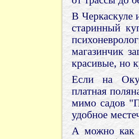
В Черкаскуле 
старинный ку
психоневроло
магазинчик за
красивые, но к
Если на Оку
платная полян
мимо садов "П
удобное месте
А можно как 