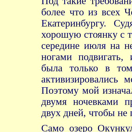
Под такие требован
более что из всех Ч
Екатеринбургу. Су
хорошую стоянку с т
середине июля на н
ногами подвигать, 
была только в том
активизировались м
Поэтому мой изначал
двумя ночевками пр
двух дней, чтобы не 
Само озеро Окунку