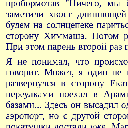
пробормотав "Ничего, мы б
заметили хвост длиннющей
будем на солнцепеке паритьс
сторону Химмаша. Потом ра
При этом парень второй раз п
Я не понимал, что происхо
говорит. Может, я один не 
развернулся в сторону Ека
переулками поехал в Арами
базами... Здесь он высадил 
аэропорт, но с другой стор
покатушки достали уже. Мар