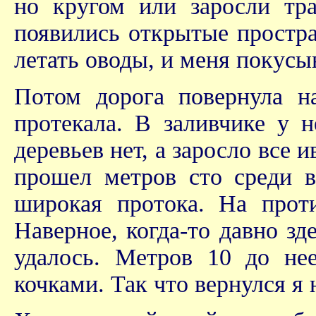
но кругом или заросли тра
появились открытые простра
летать оводы, и меня покусы
Потом дорога повернула н
протекала. В заливчике у 
деревьев нет, а заросло все 
прошел метров сто среди в
широкая протока. На проти
Наверное, когда-то давно з
удалось. Метров 10 до не
кочками. Так что вернулся я