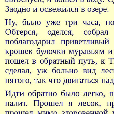
Заодно и освежился в озере.
Ну, было уже три часа, по
Обтерся, оделся, собра
поблагодарил приветливый
крошек булочки муравьям и 
пошел в обратный путь, к 
сделал, уж больно вид ле
пятого, так что двигаться на
Идти обратно было легко, п
палит. Прошел я лесок, 
прошел мимо здоровенной у