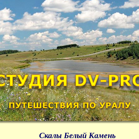
Скалы Белый Камень