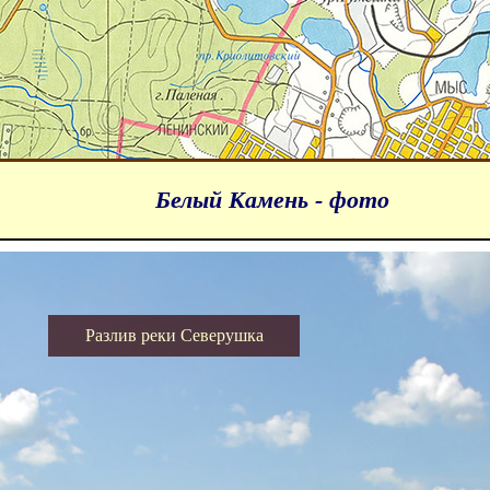
Белый Камень - фото
Разлив реки Северушка